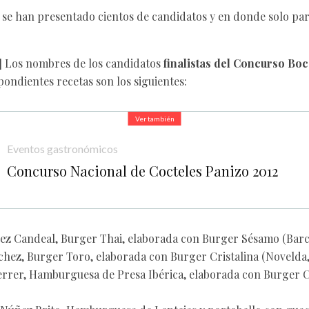
l se han presentado cientos de candidatos y en donde solo par
 ] Los nombres de los candidatos
finalistas del Concurso Boc
pondientes recetas son los siguientes:
Ver también
Eventos gastronómicos
Concurso Nacional de Cocteles Panizo 2012
ez Candeal, Burger Thai, elaborada con Burger Sésamo (Barc
hez, Burger Toro, elaborada con Burger Cristalina (Novelda,
rrer, Hamburguesa de Presa Ibérica, elaborada con Burger Cri