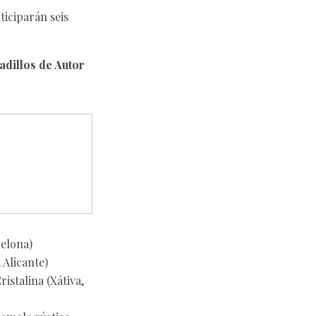
ticiparán seis
adillos de Autor
elona)
 Alicante)
stalina (Xátiva,