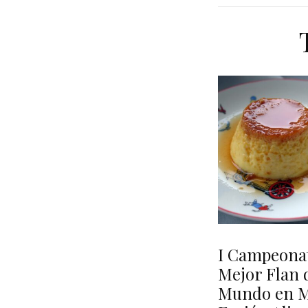
I Campeonat
Mejor Flan 
Mundo en M