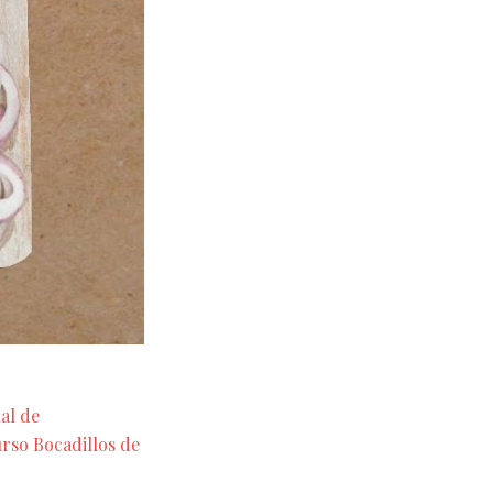
al de
urso Bocadillos de