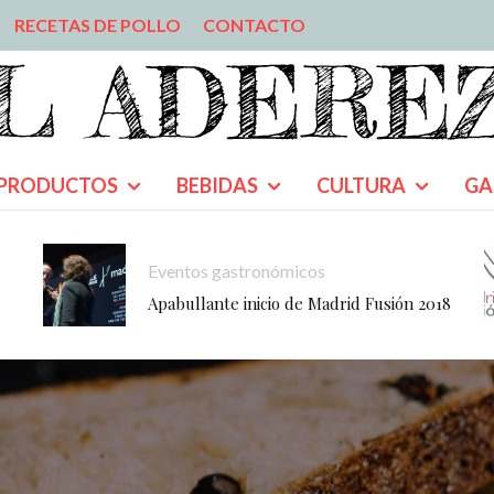
RECETAS DE POLLO
CONTACTO
PRODUCTOS
BEBIDAS
CULTURA
GA
Eventos gastronómicos
Apabullante inicio de Madrid Fusión 2018