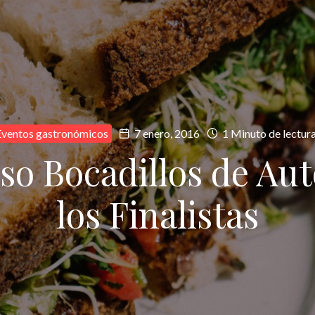
Eventos gastronómicos
7 enero, 2016
1 Minuto de lectur
o Bocadillos de Aut
los Finalistas