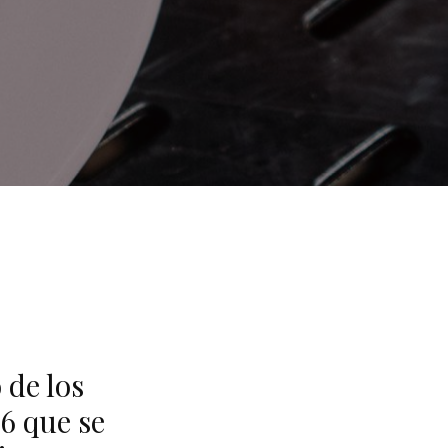
 de los
6 que se