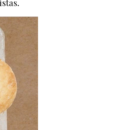
istas.