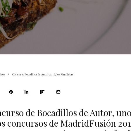
icos
Concurso Bocadillos de Autor 2016, los Finalistas
curso de Bocadillos de Autor, uno
s concursos de MadridFusión 201