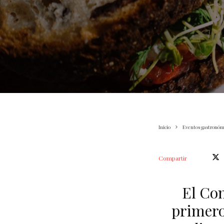
Inicio
Eventos gastronóm
Compartir
El Con
primero