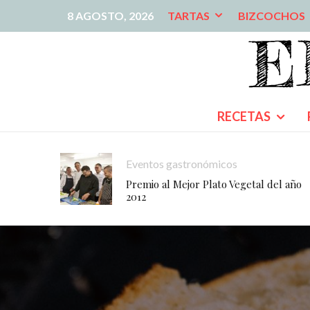
8 AGOSTO, 2026
TARTAS
BIZCOCHOS
RECETAS
Eventos gastronómicos
Premio al Mejor Plato Vegetal del año
2012