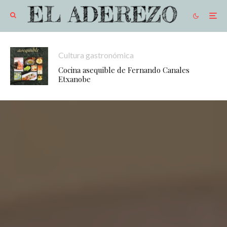
Cultura gastronómica
Cocina asequible de Fernando Canales
Etxanobe