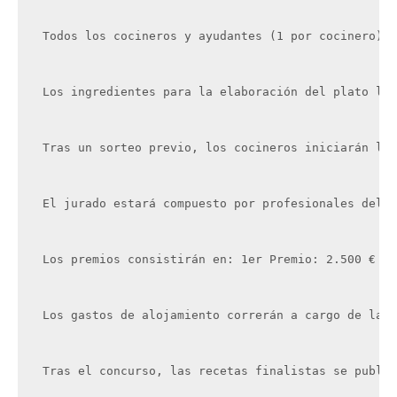
Todos los cocineros y ayudantes (1 por cocinero), 
Los ingredientes para la elaboración del plato los
Tras un sorteo previo, los cocineros iniciarán la 
El jurado estará compuesto por profesionales del s
Los premios consistirán en: 1er Premio: 2.500 € y 
Los gastos de alojamiento correrán a cargo de la o
Tras el concurso, las recetas finalistas se public