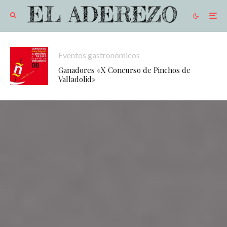
Eventos gastronómicos
Ganadores «X Concurso de Pinchos de
Valladolid»