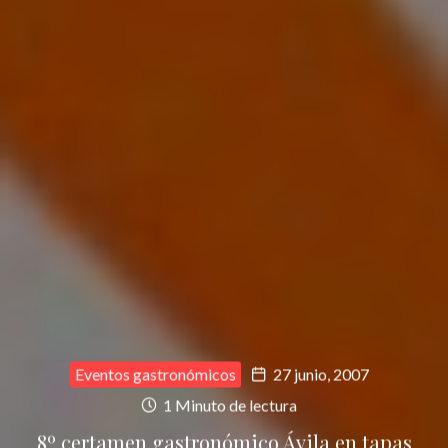
Eventos gastronómicos
27 junio, 2007
1 Minuto de lectura
8º certamen gastronómico Ávila en tapas