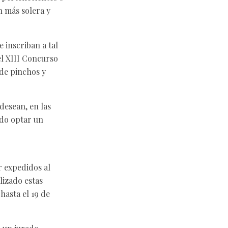
n más solera y
 inscriban a tal
el XIII Concurso
 de pinchos y
desean, en las
ndo optar un
r expedidos al
lizado estas
hasta el 19 de