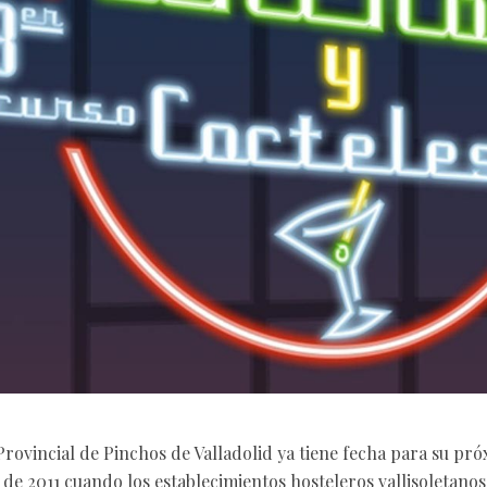
Provincial de Pinchos de Valladolid ya tiene fecha para su pró
io de 2011 cuando los establecimientos hosteleros vallisoletano