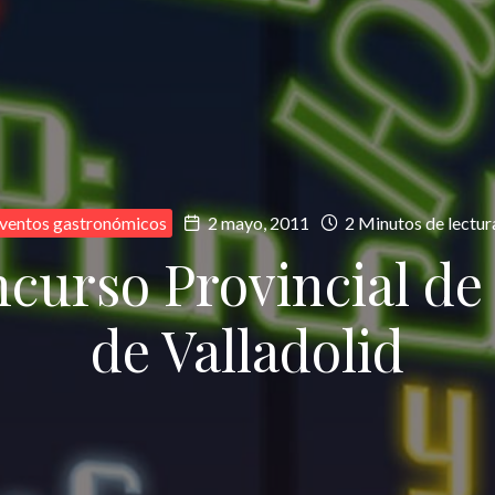
ventos gastronómicos
2 mayo, 2011
2 Minutos de lectur
ncurso Provincial de
de Valladolid