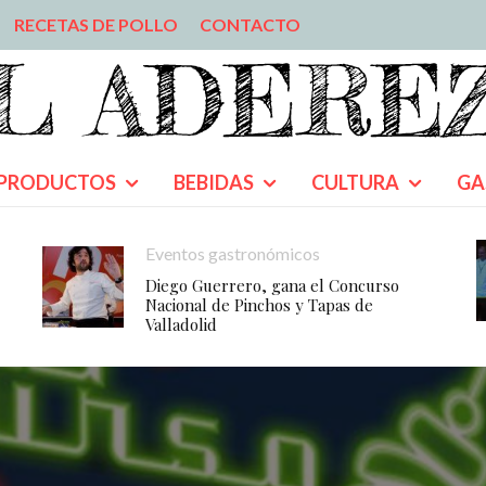
RECETAS DE POLLO
CONTACTO
PRODUCTOS
BEBIDAS
CULTURA
GA
Eventos gastronómicos
Diego Guerrero, gana el Concurso
Nacional de Pinchos y Tapas de
Valladolid