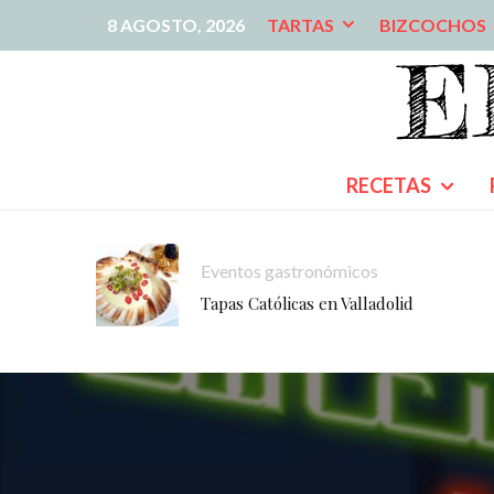
8 AGOSTO, 2026
TARTAS
BIZCOCHOS
RECETAS
Eventos gastronómicos
Tapas Católicas en Valladolid