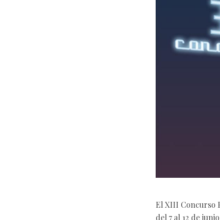
El XIII Concurso 
del 7 al 12 de jun