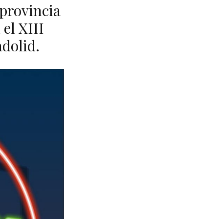
 provincia
 el XIII
dolid.