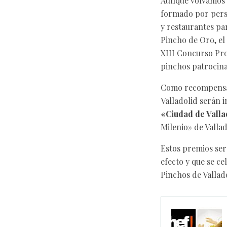
Aunque volvamos al
formado por perso
y restaurantes par
Pincho de Oro, el
XIII Concurso Pro
pinchos patrocin
Como recompensa 
Valladolid serán i
«Ciudad de Valla
Milenio» de Vallad
Estos premios ser
efecto y que se ce
Pinchos de Valladol