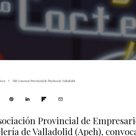
icos
XIII Concurso Provincial de Pinchos de Valladolid
sociación Provincial de Empresari
lería de Valladolid (Apeh), convoca