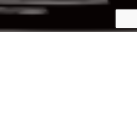
Inicio
Eventos gastronómicos
XVII Xornaes Gastronómiques y Culturales de les Fabes
Compartir