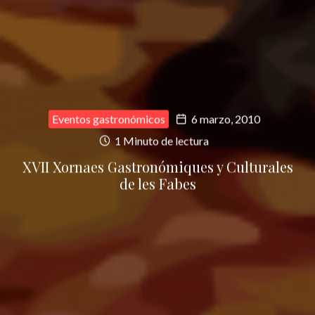
Eventos gastronómicos
6 marzo, 2010
1 Minuto de lectura
XVII Xornaes Gastronómiques y Culturales
de les Fabes