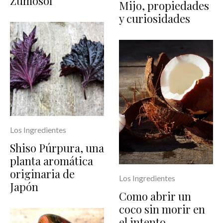
Zumosol
Mijo, propiedades
y curiosidades
Los Ingredientes
Shiso Púrpura, una
planta aromática
originaria de
Los Ingredientes
Japón
Como abrir un
coco sin morir en
el intento