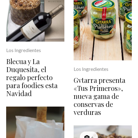
Los Ingredientes
Blecua y La
Duquesita, el
Los Ingredientes
regalo perfecto
Gvtarra presenta
para foodies esta
«Tus Primeros»,
Navidad
nueva gama de
conservas de
verduras
6