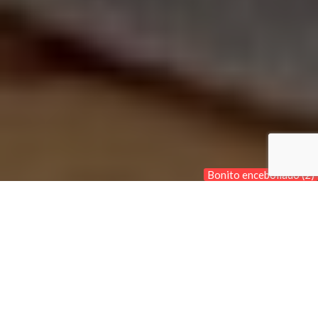
Bonito encebollado (2)
Inicio
Recetas de Cocina
Bonito encebollado
4
Compartir
4