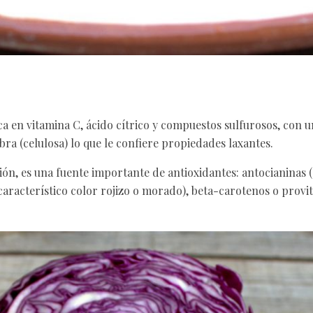
ca en vitamina C, ácido cítrico y compuestos sulfurosos, con 
bra (celulosa) lo que le confiere propiedades laxantes.
ón, es una fuente importante de antioxidantes: antocianinas (
aracterístico color rojizo o morado), beta-carotenos o provi