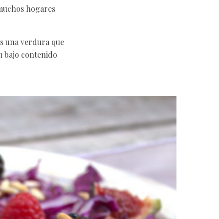
n muchos hogares
es una verdura que
u bajo contenido