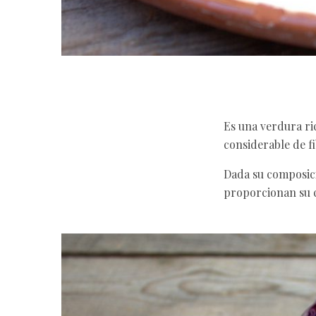
Es una verdura ri
considerable de fi
Dada su composici
proporcionan su c