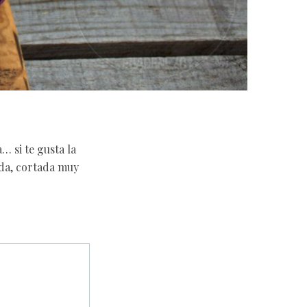
… si te gusta la
ada, cortada muy