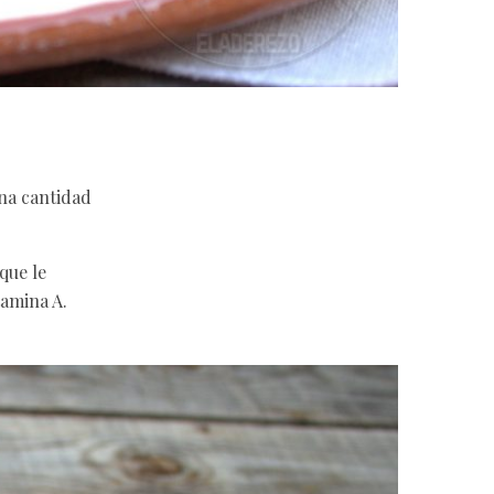
una cantidad
que le
tamina A.