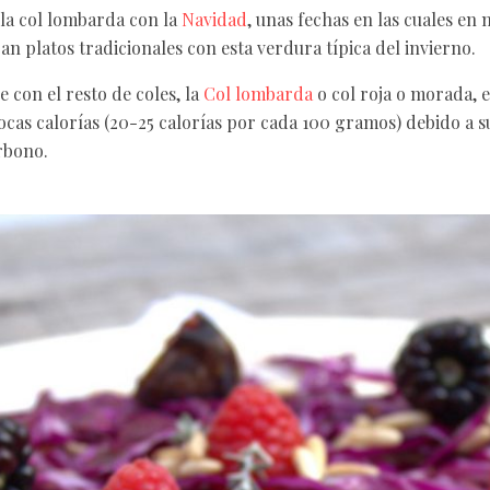
la col lombarda con la
Navidad
, unas fechas en las cuales e
an platos tradicionales con esta verdura típica del invierno.
e con el resto de coles, la
Col lombarda
o col roja o morada, 
cas calorías (20-25 calorías por cada 100 gramos) debido a s
rbono.