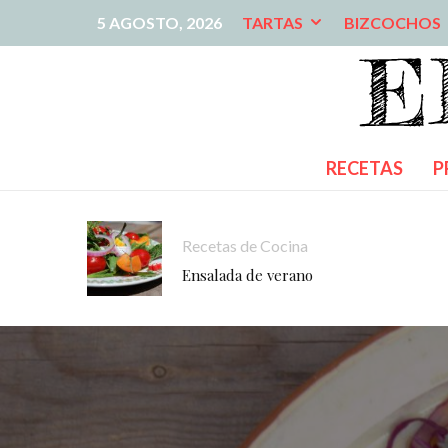
5 AGOSTO, 2026
TARTAS
BIZCOCHOS
RECETAS
P
Recetas de Cocina
Ensalada de verano