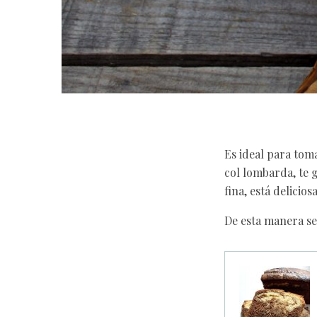
Es ideal para toma
col lombarda, te 
fina, está deliciosa
De esta manera se