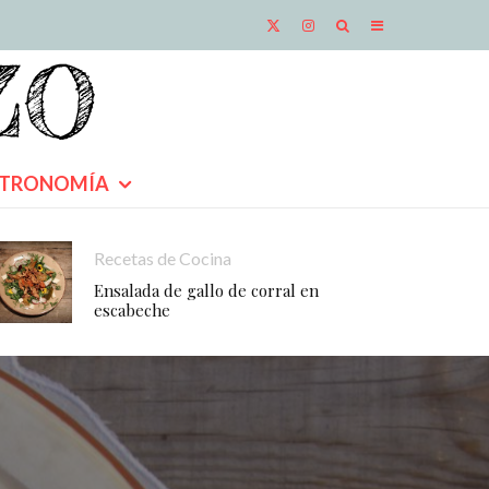
TRONOMÍA
Recetas de Cocina
Ensalada de gallo de corral en
escabeche