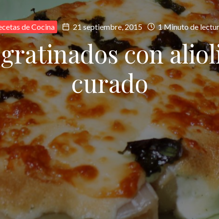
ecetas de Cocina
21 septiembre, 2015
1 Minuto de lectu
gratinados con aliol
curado