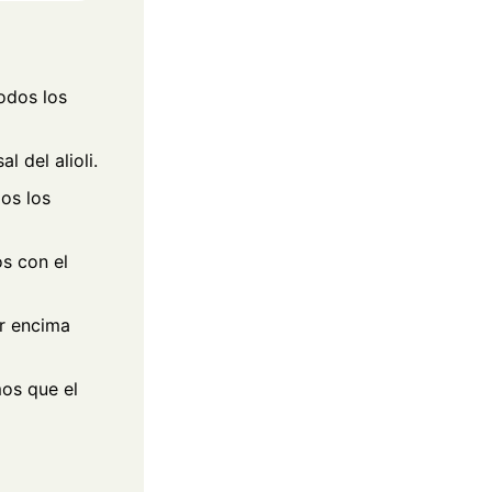
todos los
l del alioli.
os los
s con el
r encima
os que el