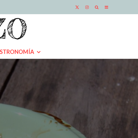
STRONOMÍA