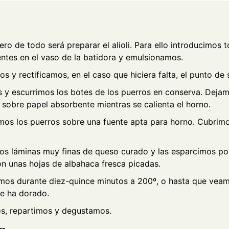
ero de todo será preparar el alioli. Para ello introducimos 
entes en el vaso de la batidora y emulsionamos.
 y rectificamos, en el caso que hiciera falta, el punto de sa
 y escurrimos los botes de los puerros en conserva. Dejam
 sobre papel absorbente mientras se calienta el horno.
os los puerros sobre una fuente apta para horno. Cubrimo
s láminas muy finas de queso curado y las esparcimos po
on unas hojas de albahaca fresca picadas.
mos durante diez-quince minutos a 200º, o hasta que veam
e ha dorado.
, repartimos y degustamos.