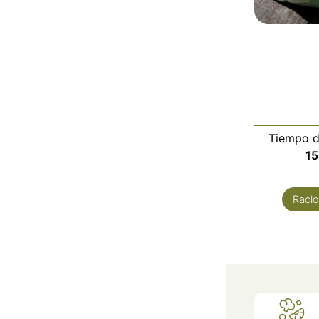
Tiempo d
15
Raci