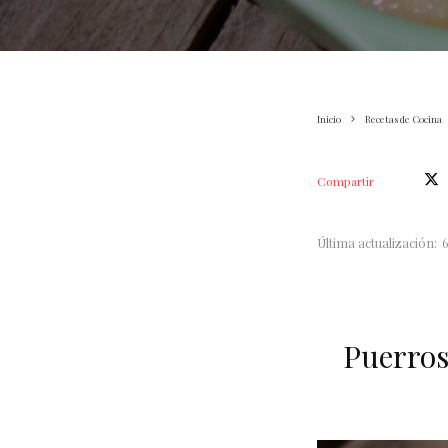
Inicio
Recetas de Cocina
Compartir
Última actualización:
Puerros