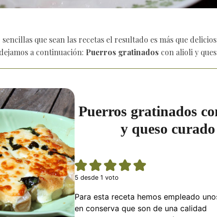
sencillas que sean las recetas el resultado es más que delicioso
dejamos a continuación:
Puerros gratinados
con alioli y que
Puerros gratinados con
y queso curado
5
desde 1 voto
Para esta receta hemos empleado uno
en conserva que son de una calidad