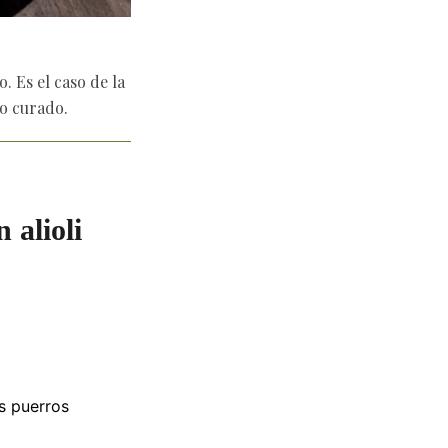
. Es el caso de la
so curado.
 alioli
s puerros