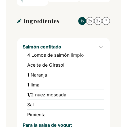
s
Ingredientes
1x
2x
3x
?
Salmón confitado
4
Lomos de salmón
limpio
Aceite de Girasol
1
Naranja
1
lima
1/2
nuez moscada
Sal
Pimienta
Para la salsa de yogur: