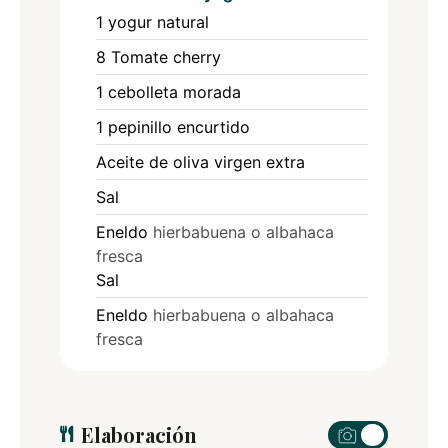
1
yogur natural
8
Tomate cherry
1
cebolleta morada
1
pepinillo encurtido
Aceite de oliva virgen extra
Sal
Eneldo
hierbabuena o albahaca
fresca
Sal
Eneldo
hierbabuena o albahaca
fresca
Elaboración