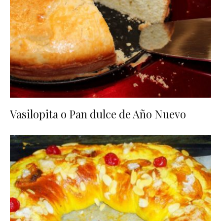
Vasilopita o Pan dulce de Año Nuevo