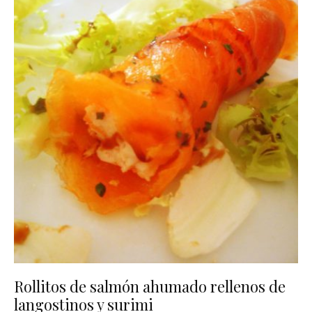
Rollitos de salmón ahumado rellenos de
langostinos y surimi