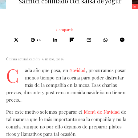
Salmon confitado con salsa de yogur
salmon confitado
Compartir
10
Última actualización:
6 mayo, 2026
C
ada año que pasa, en
Navidad
, procuramos pasar
menos tiempo en la cocina para poder disfrutar
más de la compañía en la mesa. Esas charlas
previas, durante y post cena o comida navideña no tienen
precio…
Por este motivo solemos preparar el
Menú de Navidad
de
tal manera que lo más importante sea la compañía y no la
comida. Aunque no por ello dejamos de preparar platos
ricos y llamativos para tal ocasión.