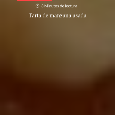
3 Minutos de lectura
Tarta de manzana asada