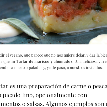
ir el verano, que parece que no nos quiere dejar, y dar la bi
or que un
Tartar de marisco y ahumados
. Una deliciosa y fr
nder a nuestro paladar y, ya de paso, a nuestros invitados.
rtar es una preparación de carne o pesc
 picado fino, opcionalmente con
mentos o salsas. Algunos ejemplos son 