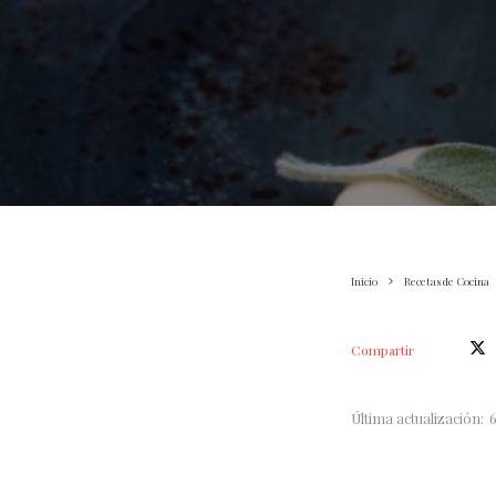
Inicio
Recetas de Cocina
Compartir
Última actualización: