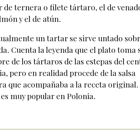
r de ternera o filete tártaro, el de venado
lmón y el de atún.
ualmente un tartar se sirve untado sob
da. Cuenta la leyenda que el plato toma 
e de los tártaros de las estepas del cen
ia, pero en realidad procede de la salsa
ra que acompañaba a la receta original.
 es muy popular en Polonia.