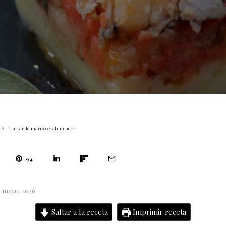
Tartar de marisco y ahumados
94
6 mayo, 2026
Saltar a la receta
Imprimir receta