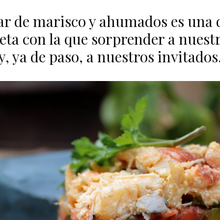
ar de marisco y ahumados es una d
ceta con la que sorprender a nuest
y, ya de paso, a nuestros invitados