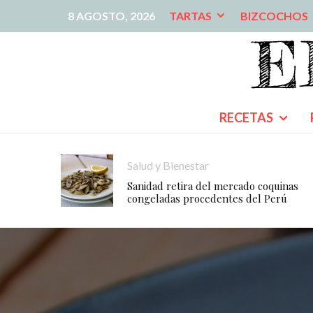
8 AGOSTO, 2026
TARTAS
BIZCOCHOS
RECETAS
Salud y Bienestar
Sanidad retira del mercado coquinas
congeladas procedentes del Perú