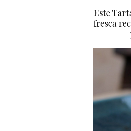
Este Tart
fresca re