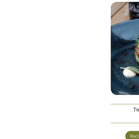
Ti
Rac