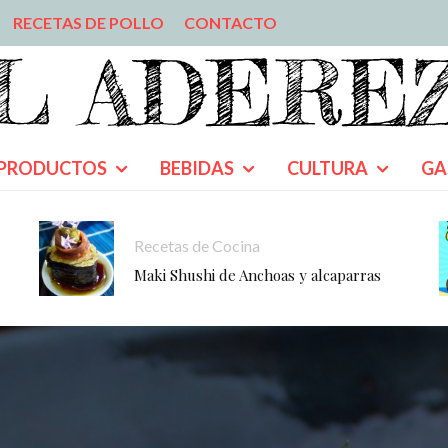
RECETAS DE POLLO
CONTACTO
PRODUCTOS
BEBIDAS
CULTURA
GA
Recetas de Cocina
Maki Shushi de Anchoas y alcaparras