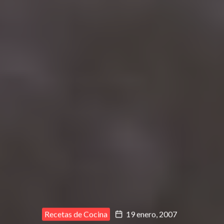
Recetas de Cocina
19 enero, 2007