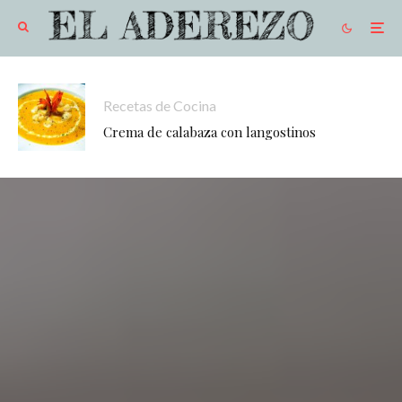
Recetas de Cocina
Crema de calabaza con langostinos