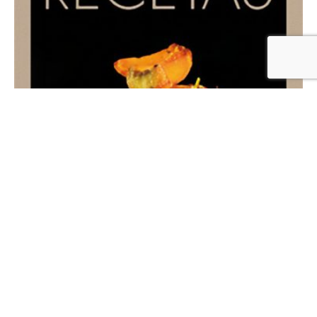
Cultura gastronómica
Las mejores recetas de Cerdo ibérico