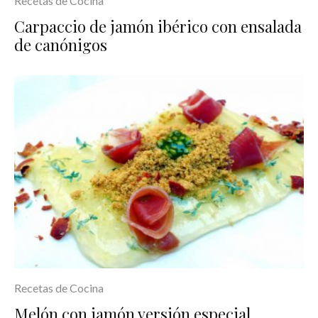
Recetas de Cocina
Carpaccio de jamón ibérico con ensalada
de canónigos
Recetas de Cocina
Melón con jamón versión especial