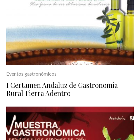
Eventos gastronómicos
I Certamen Andaluz de Gastronomía
Rural Tierra Adentro