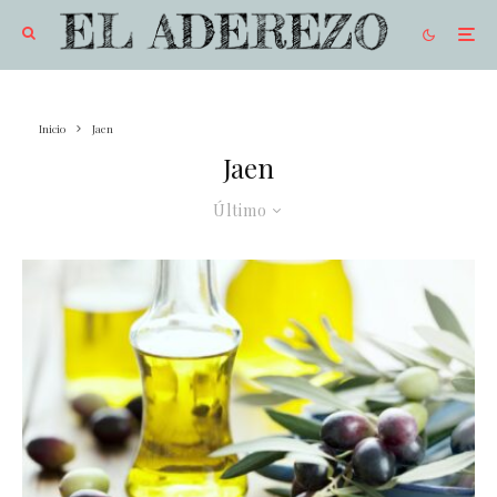
Inicio
Jaen
Jaen
Último