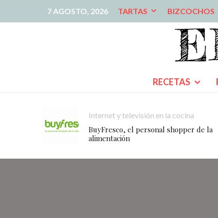
7 AGOSTO, 2026
TARTAS
BIZCOCHOS
RECETAS
Internet y televisión en la cocina
BuyFresco, el personal shopper de la
alimentación