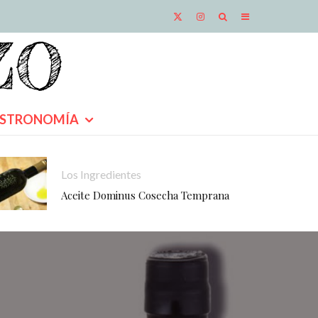
STRONOMÍA
Los Ingredientes
Aceite Dominus Cosecha Temprana