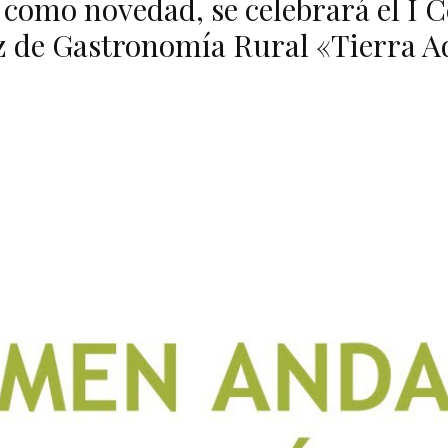
 como novedad, se celebrará el I
 de Gastronomía Rural «Tierra A