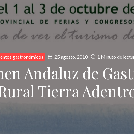
entos gastronómicos
25 agosto, 2010
1 Minuto de lectu
men Andaluz de Gas
Rural Tierra Adentr