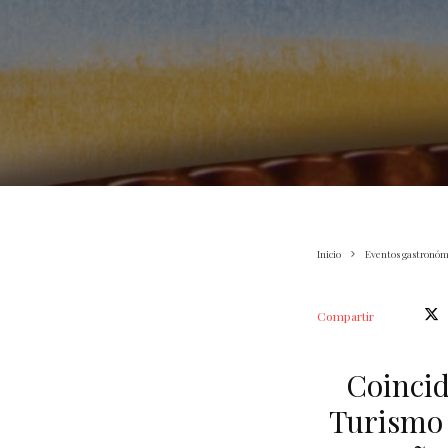
Inicio
Eventos gastronóm
Compartir
Coincid
Turismo 