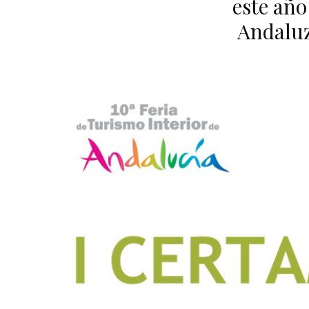
este año
Andaluz