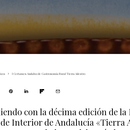
icos
I Certamen Andaluz de Gastronomía Rural Tierra Adentro
iendo con la décima edición de la 
de Interior de Andalucía «Tierra 