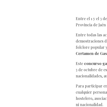
Entre el 1 y el 3 
Provincia de Jaén
Entre todas las ac
demostraciones de
folclore popular 
Certamen de Gas
Este
concurso g
3 de octubre de es
nacionalidades, a
Para participar e
cualquier persona
hostelero, asociac
ni nacionalidad.