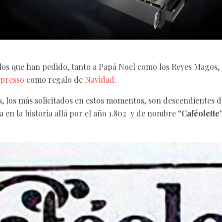
os que han pedido, tanto a Papá Noel como los Reyes Magos, 
presso
como regalo de
Navidad
.
, los más solicitados en estos momentos, son descendientes d
 en la historia allá por el año 1.802 y de nombre “
Caféolette