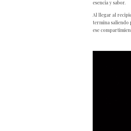
esencia y sabor.
Al llegar al recip
termina saliendo 
ese compartimien