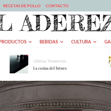
RECETAS DE POLLO
CONTACTO
PRODUCTOS
BEBIDAS
CULTURA
GA
Ultimas Tendencias
La cocina del futuro