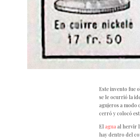
Este invento fue 
se le ocurrió la 
agujeros a modo de
cerró y colocó est
El
agua
al hervir 
hay dentro del co