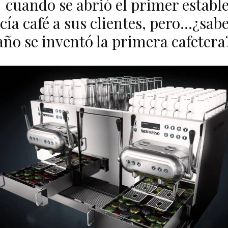
 cuando se abrió el primer establ
cía café a sus clientes, pero…¿sab
año se inventó la primera cafetera