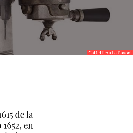
Caffettiera La Pavoni
615 de la
 1652, en