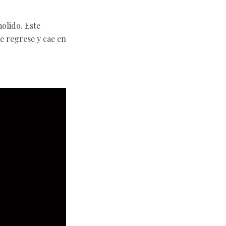
molido. Este
e regrese y cae en