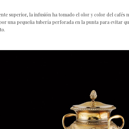
iente superior, la infusión ha tomado el olor y color del cafés 
por una pequeña tubería perforada en la punta para evitar qu
to.