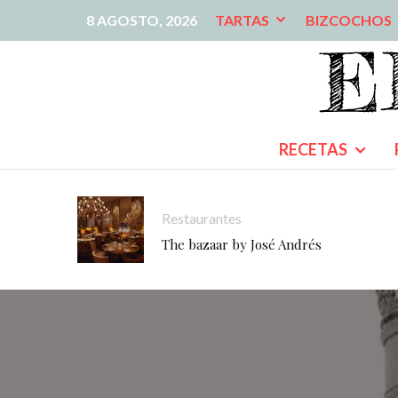
8 AGOSTO, 2026
TARTAS
BIZCOCHOS
RECETAS
Restaurantes
The bazaar by José Andrés