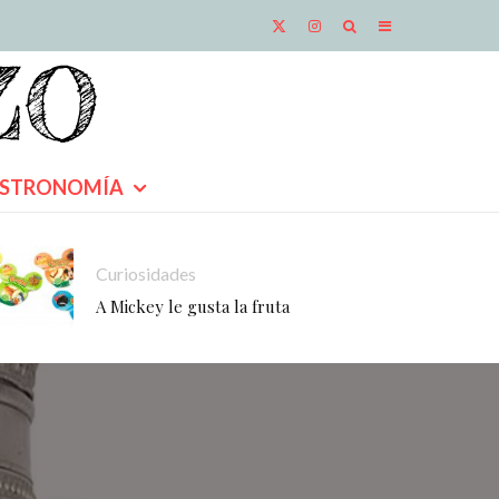
STRONOMÍA
Curiosidades
A Mickey le gusta la fruta