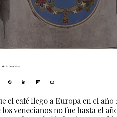
toria de la cafetera
e el café llego a Europa en el año 1
los venecianos no fue hasta el año