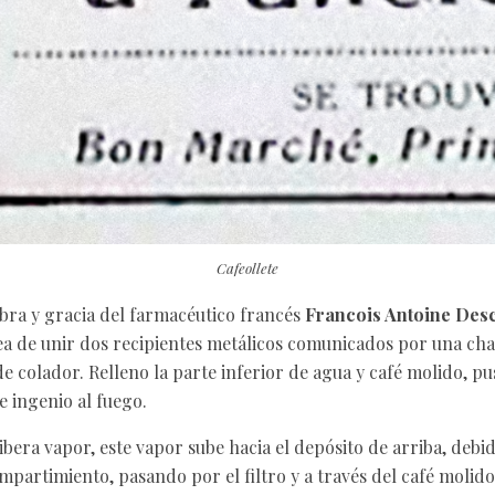
Cafeollete
obra y gracia del farmacéutico francés
Francois Antoine Desc
idea de unir dos recipientes metálicos comunicados por una cha
 colador. Relleno la parte inferior de agua y café molido, pus
e ingenio al fuego.
libera vapor, este vapor sube hacia el depósito de arriba, debi
mpartimiento, pasando por el filtro y a través del café molid