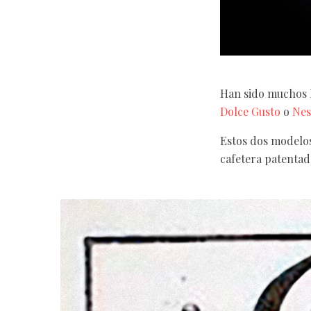
Han sido muchos l
Dolce Gusto
o
Nes
Estos dos modelos
cafetera patentada