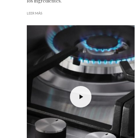
los ingredientes.
LEER MÁS