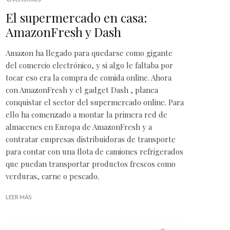
El supermercado en casa:
AmazonFresh y Dash
Amazon
ha llegado para quedarse como gigante
del comercio electrónico, y si algo le faltaba por
tocar eso era la compra de comida online. Ahora
con AmazonFresh y el gadget
Dash
, planea
conquistar el sector del supermercado online. Para
ello ha comenzado a montar la primera red de
almacenes en Europa de AmazonFresh y a
contratar empresas distribuidoras de transporte
para contar con una flota de camiones refrigerados
que puedan transportar productos frescos como
verduras, carne o pescado.
LEER MÁS