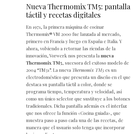
Nueva Thermomix TM5: pantalla
táctil y recetas digitales
En 1971, la primera máquina de cocinar
Thermomix
® VM 2000 fue lanzada al mercado,
primero en Francia y luego en España e Italia. Y
ahora, volviendo a retornar las riendas de la
innovación, Vorwerk nos presenta la
nueva
Thermomix TM5
, sucesora del exitoso modelo de
2004 “TM31”. La nueva
Thermomix TM5
es un
electrodoméstico
que presenta un diseño en el que
destaca su pantalla táctil a color, donde se
programa tiempo, temperatura y velocidad, así
como un único selector que sustituye a los botones
tradicionales. Dicha pantalla además es el interfaz
que nos ofrece la función «Cocina guiada», que
muestra paso a paso cada una de las recetas, de
manera que el usuario solo tenga que incorporar