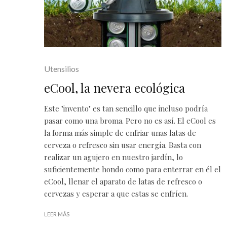
Utensilios
eCool, la nevera ecológica
Este "invento" es tan sencillo que incluso podría
pasar como una broma. Pero no es así. El eCool es
la forma más simple de enfriar unas latas de
cerveza
o refresco sin usar energía. Basta con
realizar un agujero en nuestro jardín, lo
suficientemente hondo como para enterrar en él el
eCool, llenar el aparato de latas de refresco o
cervezas y esperar a que estas se enfríen.
LEER MÁS