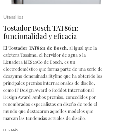
Utensilios
Tostador Bosch TAT8611:
funcionalidad y eficacia
El
Tostador TAT8611 de Bosch
, al igual que la
cafetera Tassimo
, el
hervidor de agua
o la
Licuadora MES20C0 de Bosch
, es un
electrodoméstico
que forma parte de una serie de
desayuno denominada Styline que ha obtenido los
principales premios internacionales de diseño,
como IF Design Award o Reddot International
Design Award. Ambos premios, concedidos por
renombrados especialistas en diseño de todo el
mundo que destacaron aquellos modelos que
marcan las tendencias actuales de diseño.
LEER MÁS