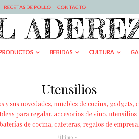
RECETAS DE POLLO
CONTACTO
PRODUCTOS
BEBIDAS
CULTURA
GA
Utensilios
s y sus novedades, muebles de cocina, gadgets, cub
Ideas para regalar, accesorios de vino, utensilios d
baterías de cocina, cafeteras, regalos de empresa
Último