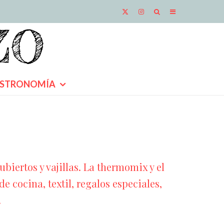
STRONOMÍA
iertos y vajillas. La thermomix y el
e cocina, textil, regalos especiales,
.