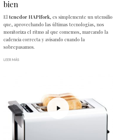
bien
El
tenedor
HAPIfork
, es simplemente un
utensilio
que, aprovechando las últimas tecnologías, nos
monitoriza el ritmo al que comemos, marcando la
cadencia correcta y avisando cuando la
sobrepasamos.
LEER MÁS