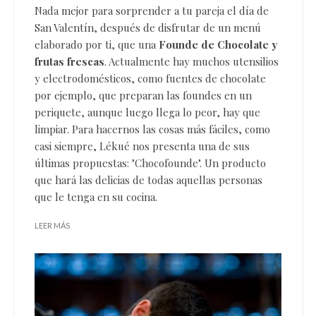
Nada mejor para sorprender a tu pareja el día de
San Valentín, después de disfrutar de un menú
elaborado por ti, que una
Founde de Chocolate y
frutas frescas
. Actualmente hay muchos
utensilios
y electrodomésticos
, como fuentes de chocolate
por ejemplo, que preparan las foundes en un
periquete, aunque luego llega lo peor, hay que
limpiar. Para hacernos las cosas más fáciles, como
casi siempre,
Lékué
nos presenta una de sus
últimas propuestas: "Chocofounde". Un producto
que hará las delicias de todas aquellas personas
que le tenga en su cocina.
LEER MÁS