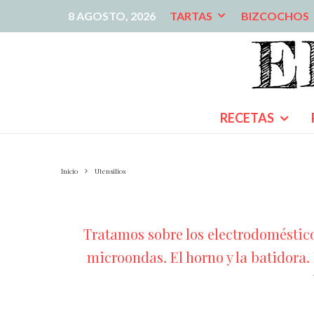
8 AGOSTO, 2026
TARTAS
BIZCOCHOS
RECETAS
Inicio
Utensilios
Tratamos sobre los electrodoméstico
microondas. El horno y la batidora. 