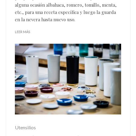
alguna ocasión albahaca, romero, tomillo, menta,
etc., para una
receta
específica y luego la guarda
en la nevera hasta nuevo uso.
LEER MÁS
Utensilios