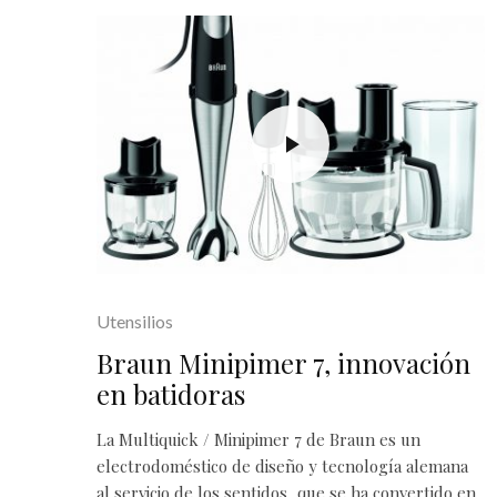
Utensilios
Braun Minipimer 7, innovación
en batidoras
La Multiquick / Minipimer 7 de Braun es un
electrodoméstico de diseño y tecnología alemana
al servicio de los sentidos, que se ha convertido en