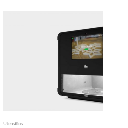
Utensilios