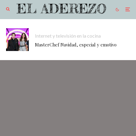
Internet y televisión en la cocina
MasterChef Navidad, especial y emotivo