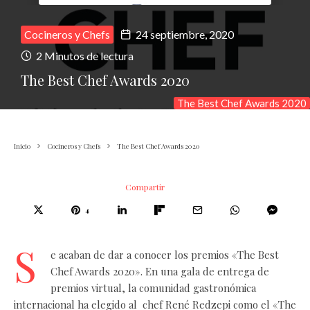
Cocineros y Chefs
24 septiembre, 2020
2 Minutos de lectura
The Best Chef Awards 2020
The Best Chef Awards 2020
Inicio
Cocineros y Chefs
The Best Chef Awards 2020
Compartir
4
S
e acaban de dar a conocer los premios «The Best
Chef Awards 2020». En una gala de entrega de
premios virtual, la comunidad gastronómica
internacional ha elegido al chef René Redzepi como el «The