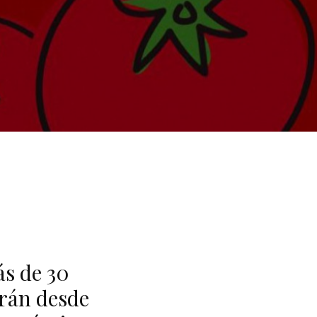
ás de 30
erán desde