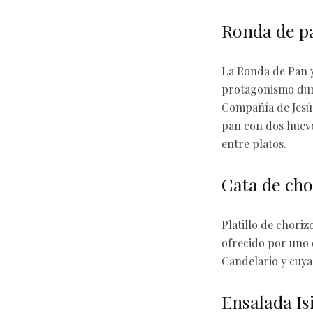
Ronda de p
La Ronda de Pan y 
protagonismo dura
Compañía de Jesús
pan con dos huevo
entre platos.
Cata de cho
Platillo de chori
ofrecido por uno 
Candelario y cuya
Ensalada Isi