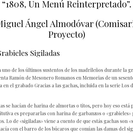
“1808, Un Menú Reinterpretado”.
Miguel Ángel Almodóvar (Comisari
Proyecto)
rabieles Sigiladas
 uno de los últimos sustentos de los madrileños durante la 
cuenta Ramón de Mesonero Romanos en Memorias de un sesentó
en el grabado Gracias a las gachas, incluida en la serie Los d
s se hacían de harina de almortas o titos, pero hoy eso está 
itutiva es prepararlas con harina de garbanzos o «grabieles» 
s. Lo de «sigiladas» viene a cuento de que estás gachas son «
acía con el barro de los búcaros que comían las damas del sig