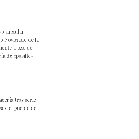
vo singular
o Noviciado de la
lmente trozo de
ía de «pasillo»
cería tras serle
sde el pueblo de