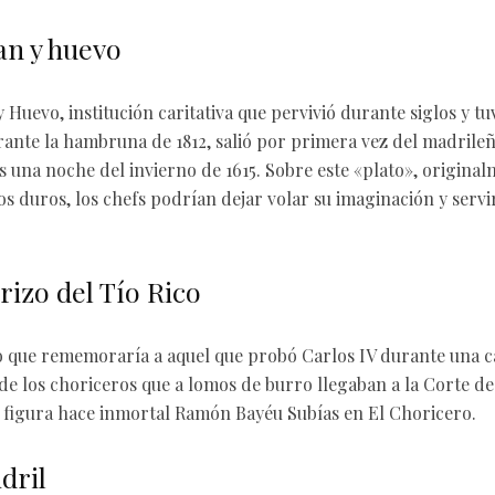
an y huevo
Huevo, institución caritativa que pervivió durante siglos y tu
nte la hambruna de 1812, salió por primera vez del madrileñ
 una noche del invierno de 1615. Sobre este «plato», origina
s duros, los chefs podrían dejar volar su imaginación y servir
rizo del Tío Rico
zo que rememoraría a aquel que probó Carlos IV durante una ca
de los choriceros que a lomos de burro llegaban a la Corte de
 figura hace inmortal Ramón Bayéu Subías en El Choricero.
dril