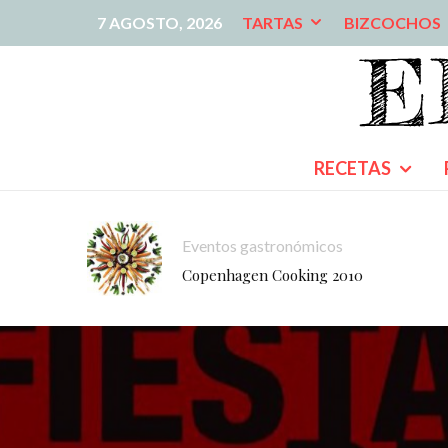
7 AGOSTO, 2026
TARTAS
BIZCOCHOS
RECETAS
Eventos gastronómicos
Copenhagen Cooking 2010