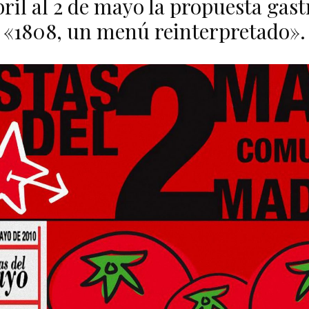
abril al 2 de mayo la propuesta ga
«1808, un menú reinterpretado».