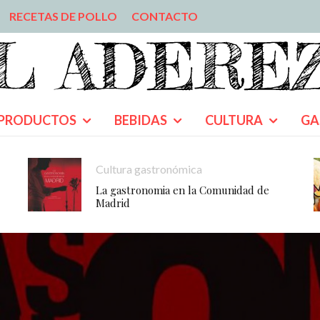
RECETAS DE POLLO
CONTACTO
PRODUCTOS
BEBIDAS
CULTURA
GA
Cultura gastronómica
La gastronomia en la Comunidad de
Madrid