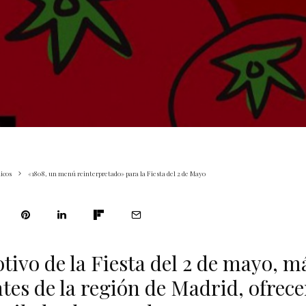
icos
«1808, un menú reinterpretado» para la Fiesta del 2 de Mayo
ivo de la Fiesta del 2 de mayo, m
tes de la región de Madrid, ofrec