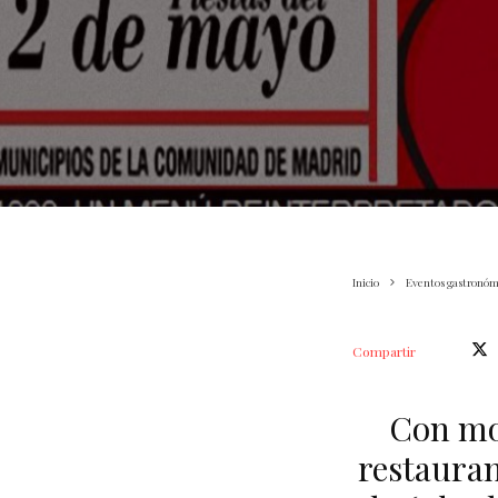
Inicio
Eventos gastronóm
Compartir
Con mot
restauran