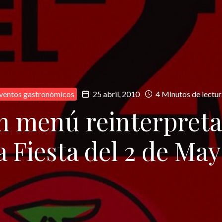
ventos gastronómicos
25 abril, 2010
4 Minutos de lectur
n menú reinterpret
a Fiesta del 2 de Ma