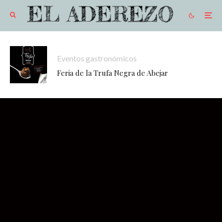
Eventos gastronómicos
Feria de la Trufa Negra de Abejar