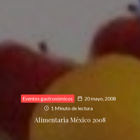
Eventos gastronómicos
20 mayo, 2008
1 Minuto de lectura
Alimentaria México 2008