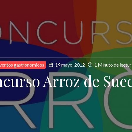
ventos gastronómicos
19 mayo, 2012
1 Minuto de lectur
ncurso Arroz de Suec