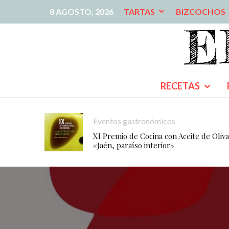
8 AGOSTO, 2026
TARTAS
BIZCOCHOS
RECETAS
Eventos gastronómicos
XI Premio de Cocina con Aceite de Oliva
«Jaén, paraíso interior»