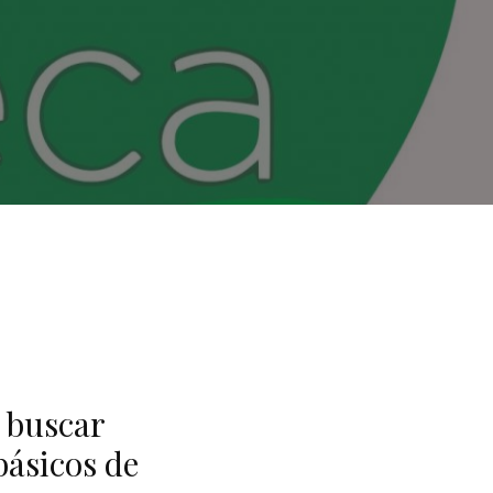
 buscar
básicos de