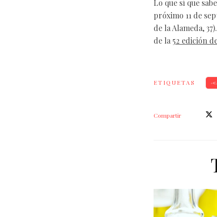
Lo que sí que sab
próximo 11 de sep
de la Alameda, 37)
de la
52 edición d
ETIQUETAS
C
Compartir