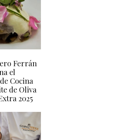
nero Ferrán
na el
de Cocina
te de Oliva
Extra 2025