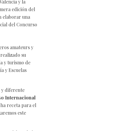
alencia y la
mera edición del
n elaborar una
icial del Concurso
neros amateurs y
 realizado su
a y turismo de
ía y Escuelas
 y diferente
o Internacional
ha receta para el
izaremos este