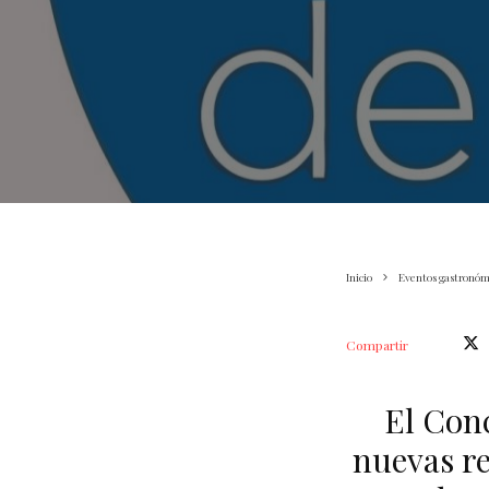
Inicio
Eventos gastronóm
Compartir
El Con
nuevas re