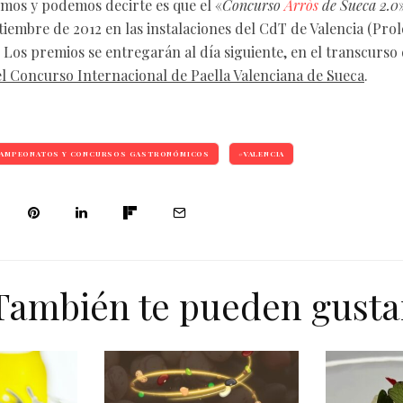
emos y podemos decirte es que el «
Concurso
Arròs
de Sueca 2.0
tiembre de 2012 en las instalaciones del CdT de Valencia (Pr
. Los premios se entregarán al día siguiente, en el transcurso
el Concurso Internacional de Paella Valenciana de Sueca
.
AMPEONATOS Y CONCURSOS GASTRONÓMICOS
VALENCIA
También te pueden gusta