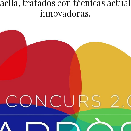
paella, tratados con técnicas actual
innovadoras.