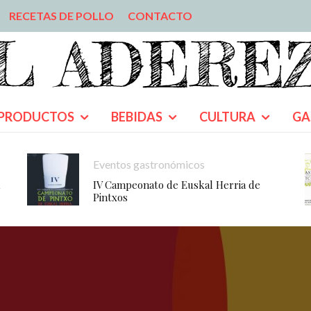
RECETAS DE POLLO
CONTACTO
PRODUCTOS
BEBIDAS
CULTURA
GA
Eventos gastronómicos
IV Campeonato de Euskal Herria de
Pintxos