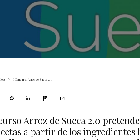
icos
I Concurso Arroz de Sueca 2.0
curso Arroz de Sueca 2.0 pretende
cetas a partir de los ingredientes 