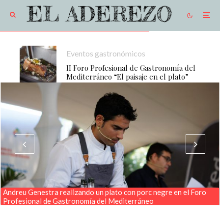
Eventos gastronómicos
II Foro Profesional de Gastronomía del
Mediterráneo “El paisaje en el plato”
Andreu Genestra realizando un plato con porc negre en el Foro
Profesional de Gastronomía del Mediterráneo