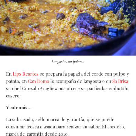
Langosta con palomo
En
Lips Reartes
se prepara la papada del cerdo con pulpo y
patata, en
Can Domo
lo acompaña de langosta o en
Sa Brisa
su chef Gonzalo Aragüez nos ofrece su particular embutido
casero.
Y además….
La sobrasada, sello marca de garantía, que se puede
consumir fresca o asada para realzar su sabor. El cordero,
marca de garantía desde 2010.