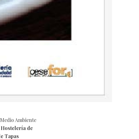
 y Medio Ambiente
 Hostelería de
de Tapas