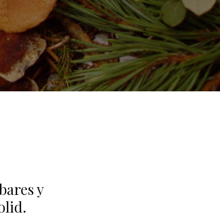
bares y
olid.