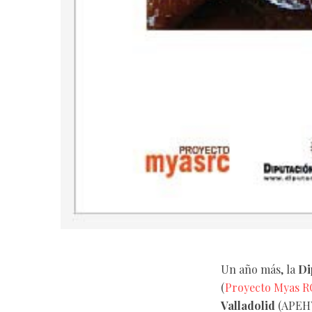
Un año más, la
Di
(
Proyecto Myas R
Valladolid
(APEHV