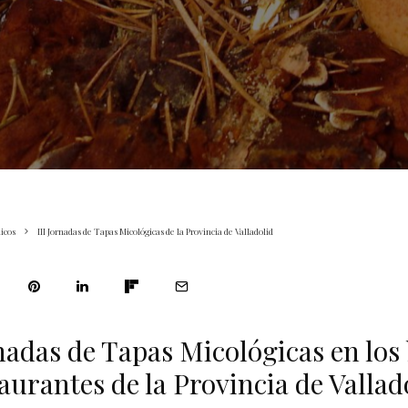
icos
III Jornadas de Tapas Micológicas de la Provincia de Valladolid
rnadas de Tapas Micológicas en los 
aurantes de la Provincia de Vallad