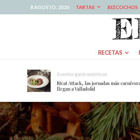
8 AGOSTO, 2026
TARTAS
BIZCOCHOS
RECETAS
Eventos gastronómicos
Meat Attack, las jornadas más carnívor
llegan a Valladolid