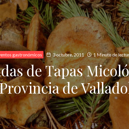
ventos gastronómicos
3 octubre, 2011
1 Minuto de lectu
nadas de Tapas Micoló
 Provincia de Vallado