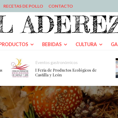
RECETAS DE POLLO
CONTACTO
PRODUCTOS
BEBIDAS
CULTURA
GA
Eventos gastronómicos
as
I Feria de Productos Ecológicos de
Castilla y León