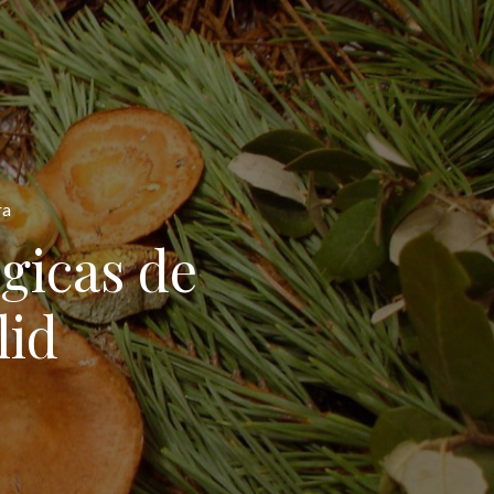
ra
gicas de
lid