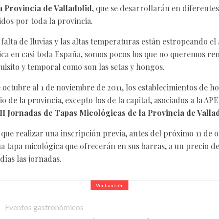
a Provincia de Valladolid
, que se desarrollarán en diferente
idos por toda la provincia.
a falta de lluvias y las altas temperaturas están estropeando el
a en casi toda España, somos pocos los que no queremos ren
uisito y temporal como son las setas y hongos.
e octubre al 1 de noviembre de 2011, los establecimientos de ho
o de la provincia, excepto los de la capital, asociados a la A
III Jornadas de Tapas Micológicas de la Provincia de Valla
que realizar una inscripción previa, antes del próximo 11 de o
a tapa micológica que ofrecerán en sus barras, a un precio de 
días las jornadas.
Ver también
Eventos gastronómicos