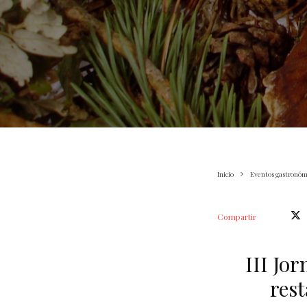
Inicio
Eventos gastronóm
Compartir
III Jo
rest