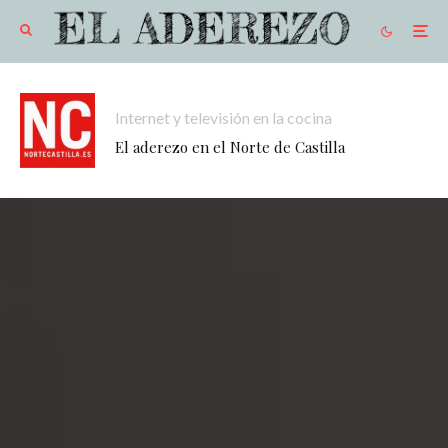
Internet y televisión en la cocina
El aderezo en el Norte de Castilla