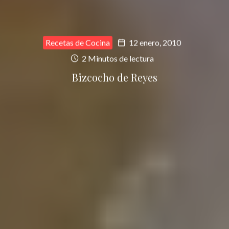
Recetas de Cocina
12 enero, 2010
2 Minutos de lectura
Bizcocho de Reyes