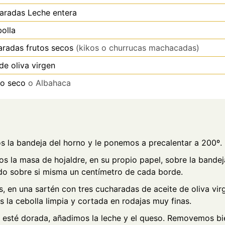
aradas
Leche entera
olla
aradas
frutos secos
(kikos o churrucas machacadas)
de oliva virgen
o seco
o Albahaca
 la bandeja del horno y le ponemos a precalentar a 200º.
os la masa de hojaldre, en su propio papel, sobre la bandej
o sobre si misma un centímetro de cada borde.
s, en una sartén con tres cucharadas de aceite de oliva vir
 la cebolla limpia y cortada en rodajas muy finas.
esté dorada, añadimos la leche y el queso. Removemos bi