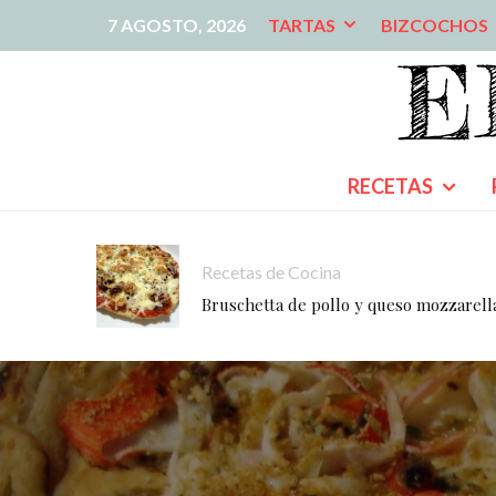
7 AGOSTO, 2026
TARTAS
BIZCOCHOS
RECETAS
Recetas de Cocina
Bruschetta de pollo y queso mozzarell