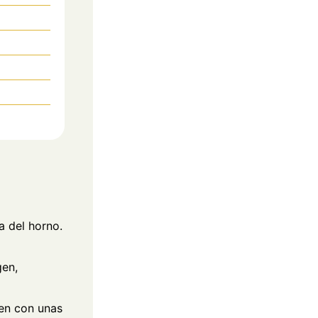
a del horno.
gen,
en con unas