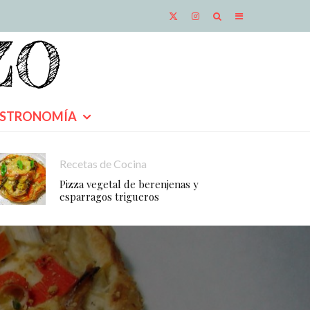
STRONOMÍA
Recetas de Cocina
Pizza vegetal de berenjenas y
esparragos trigueros