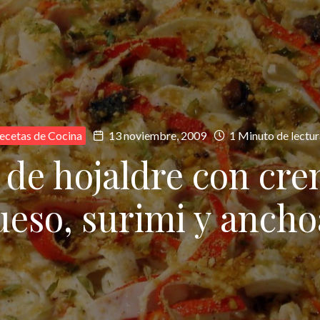
ecetas de Cocina
13 noviembre, 2009
1 Minuto de lectur
 de hojaldre con cr
ueso, surimi y ancho