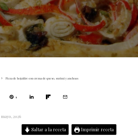
Pizza de hojaldre con crema de queso, surimi y anchoas
1
5 mayo, 2026
Saltar a la receta
Imprimir receta