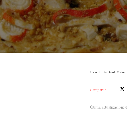
Inicio
Recetas de Cocina
Compartir
Última actualización: