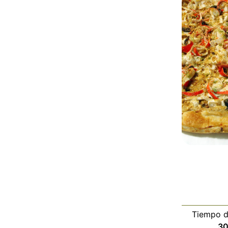
Tiempo d
3