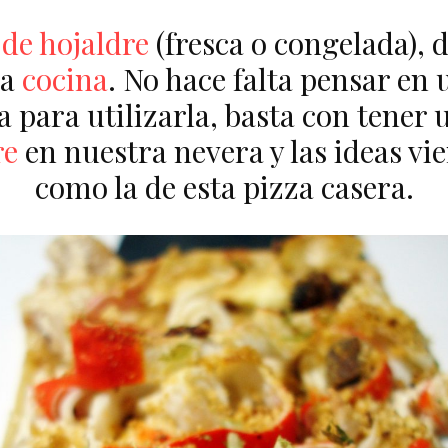
de hojaldre
(fresca o congelada),
la
cocina
. No hace falta pensar en 
a para utilizarla, basta con tener
re
en nuestra nevera y las ideas vie
como la de esta pizza casera.