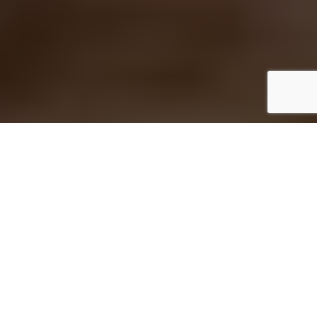
2
Inicio
Recetas de Cocina
Ensalada de canónigos con queso fresco
Compartir
2