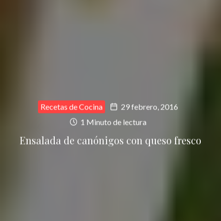
Recetas de Cocina
29 febrero, 2016
1 Minuto de lectura
Ensalada de canónigos con queso fresco