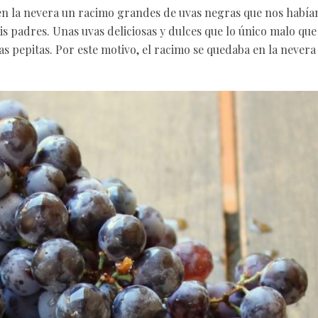
n la nevera un racimo grandes de uvas negras que nos había
is padres. Unas uvas deliciosas y dulces que lo único malo que
s pepitas. Por este motivo, el racimo se quedaba en la nevera d