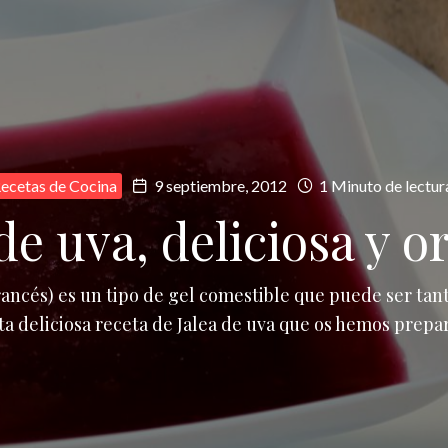
ecetas de Cocina
9 septiembre, 2012
1 Minuto de lectur
de uva, deliciosa y o
francés) es un tipo de gel comestible que puede ser ta
a deliciosa receta de Jalea de uva que os hemos prepa