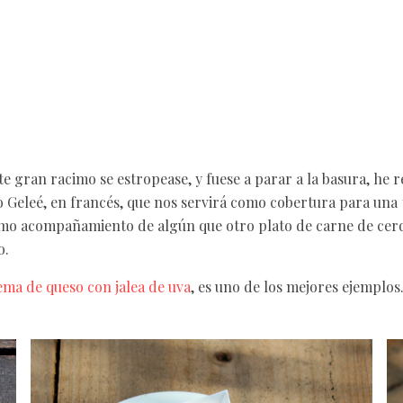
te gran racimo se estropease, y fuese a parar a la basura, he r
 Geleé, en francés, que nos servirá como cobertura para una
mo acompañamiento de algún que otro plato de carne de cerdo
o.
ma de queso con jalea de uva
, es uno de los mejores ejemplos