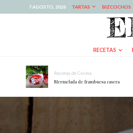
7 AGOSTO, 2026
TARTAS
BIZCOCHOS
RECETAS
Recetas de Cocina
Mermelada de frambuesa casera