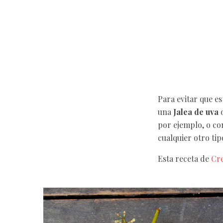
Para evitar que es
una
Jalea de uva
o
por ejemplo, o co
cualquier otro tip
Esta receta de
Cre