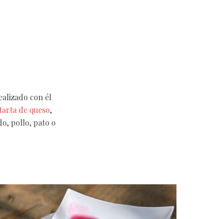
ealizado con él
tarta de queso
,
, pollo, pato o
.