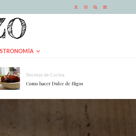
STRONOMÍA
Recetas de Cocina
Como hacer Dulce de Higos