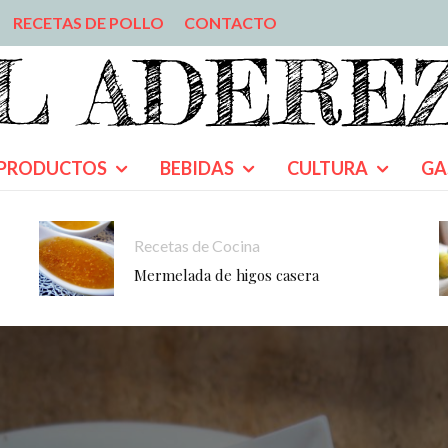
RECETAS DE POLLO
CONTACTO
PRODUCTOS
BEBIDAS
CULTURA
GA
Recetas de Cocina
Mermelada de higos casera