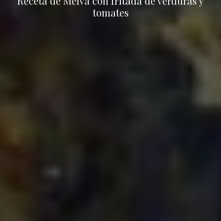
Receta de Melva con fritada de verduras y
tomates