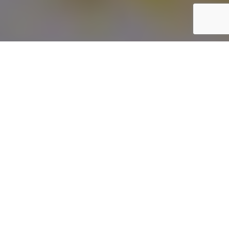
1
Inicio
Recetas de Cocina
Receta de Melva con fritada de verduras y tomates
Compartir
1
Última actualización:
5 mayo, 2026