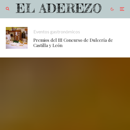
Eventos gastronómicos
Premios del III Concurso de Dulcería de
Castilla y León