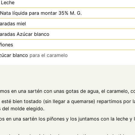
Leche
Nata líquida para montar 35% M. G.
aradas
miel
aradas
Azúcar blanco
iñones
zúcar blanco
para el caramelo
mos en una sartén con unas gotas de agua, el caramelo, co
esté bien tostado (sin llegar a quemarse) repartimos por l
 del molde elegido.
s en una sartén los piñones y los juntamos con la leche y 