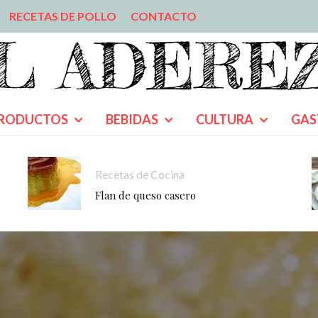
RECETAS DE POLLO
CONTACTO
RODUCTOS
BEBIDAS
CULTURA
GAS
Recetas de Cocina
Flan de queso casero