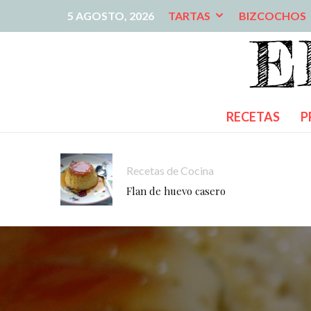
5 AGOSTO, 2026
TARTAS
BIZCOCHOS
RECETAS
P
Recetas de Cocina
Flan de huevo casero