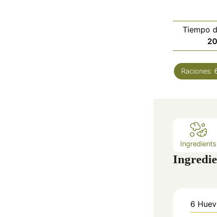
Tiempo d
2
Raciones:
Ingredients
Ingredie
6
Huev