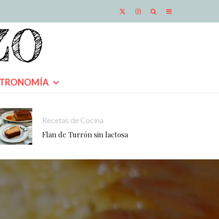
TRONOMÍA
Recetas de Cocina
Flan de Turrón sin lactosa