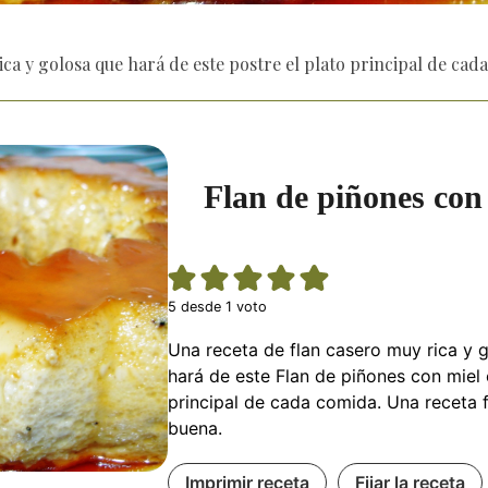
ca y golosa que hará de este postre el plato principal de cad
Flan de piñones con
5
desde 1 voto
Una receta de flan casero muy rica y 
hará de este Flan de piñones con miel 
principal de cada comida. Una receta 
buena.
Imprimir receta
Fijar la receta