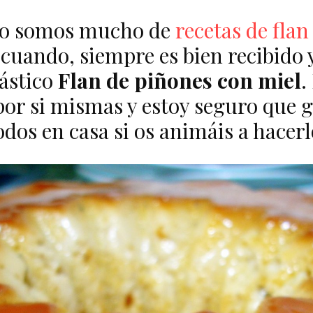
no somos mucho de
recetas de flan
 cuando, siempre es bien recibido
tástico
Flan de piñones con miel
.
por si mismas y estoy seguro que g
odos en casa si os animáis a hacerl