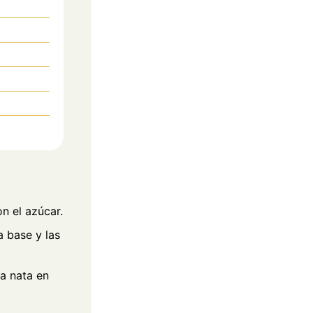
n el azúcar.
a base y las
la nata en