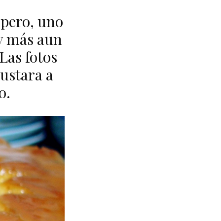
pero, uno
 y más aun
 Las fotos
ustara a
o.