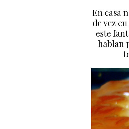
En casa 
de vez en
este fan
hablan 
t