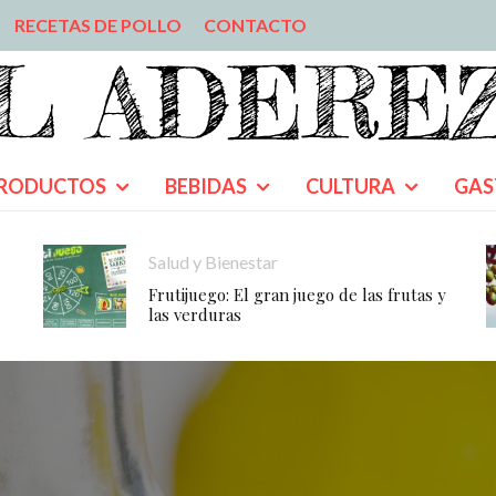
RECETAS DE POLLO
CONTACTO
RODUCTOS
BEBIDAS
CULTURA
GAS
Salud y Bienestar
Frutijuego: El gran juego de las frutas y
las verduras