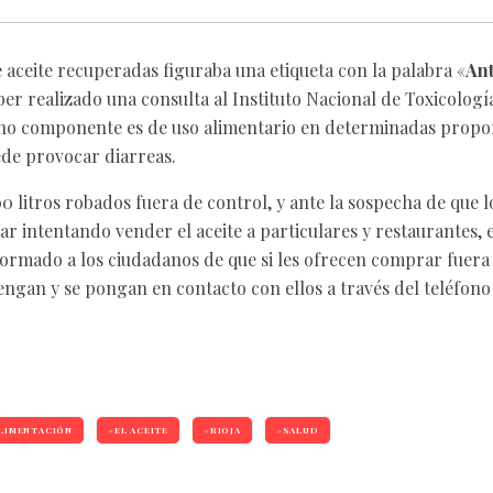
e aceite recuperadas figuraba una etiqueta con la palabra «
An
ber realizado una consulta al Instituto Nacional de Toxicologí
ho componente es de uso alimentario en determinadas propo
ede provocar diarreas.
 litros robados fuera de control, y ante la sospecha de que l
r intentando vender el aceite a particulares y restaurantes, 
ormado a los ciudadanos de que si les ofrecen comprar fuera 
tengan y se pongan en contacto con ellos a través del teléfono
LIMENTACIÓN
EL ACEITE
RIOJA
SALUD