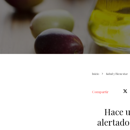
Inicio
Salud y Bienestar
Compartir
Hace u
alertado