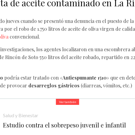
ta de aceite contaminado en La Ri
do jueves cuando se presentó una denuncia en el puesto de la 
 por el robo de 1.750 litros de aceite de oliva virgen de calid
liva
convencional.
 investigaciones, los agentes localizaron en una escombrera 
de Rincón de Soto 550 litros del aceite robado, repartido en 2
do
podría estar tratado con «
Antiespumante 1510
» que en de
ede provocar
desarreglos gástricos
(diarreas, vómitos, etc.)
Ver también
Salud y Bienestar
Estudio contra el sobrepeso juvenil e infantil