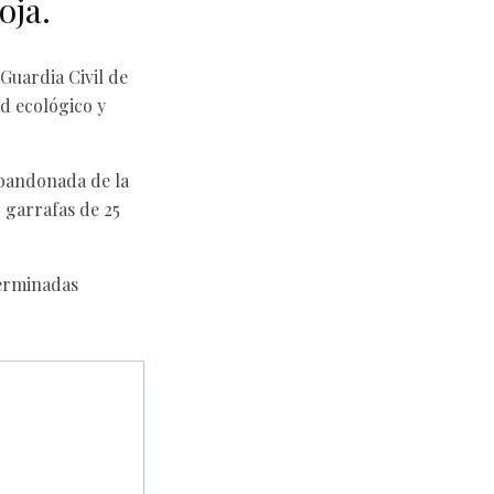
oja.
Guardia Civil de
ad ecológico y
abandonada de la
2 garrafas de 25
terminadas