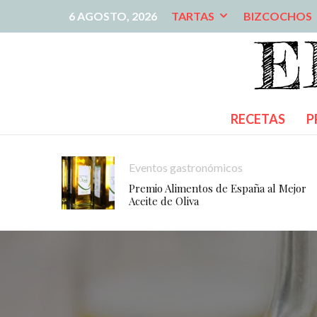
6 AGOSTO, 2026
TARTAS
BIZCOCHOS
RECETAS
P
Eventos gastronómicos
Premio Alimentos de España al Mejor
Aceite de Oliva