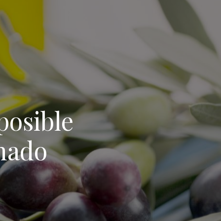
posible
inado