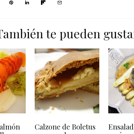
También te pueden gusta
 salmón
Calzone de Boletus
Ensalad