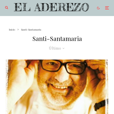
Inicio
Santi-Santamaria
Santi-Santamaria
Último