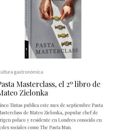
ultura gastronómica
Pasta Masterclass, el 2º libro de
Mateo Zielonka
inco Tintas publica este mes de septiembre Pasta
asterclass de Mateo Zielonka, popular chef de
rigen polaco y residente en Londres conocido en
edes sociales como The Pasta Man.