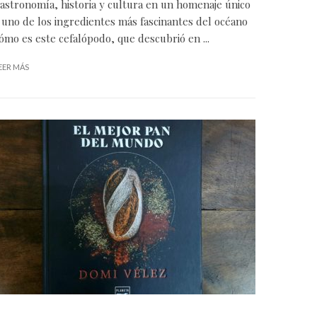
astronomía, historia y cultura en un homenaje único
 uno de los ingredientes más fascinantes del océano
ómo es este cefalópodo, que descubrió en ...
EER MÁS