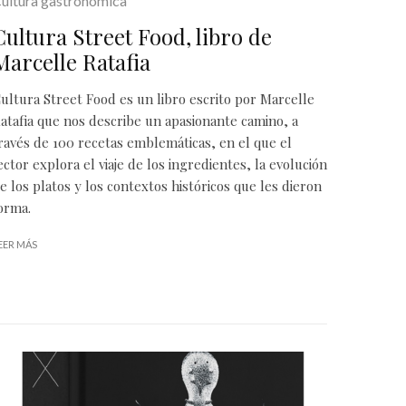
ultura gastronómica
Cultura Street Food, libro de
Marcelle Ratafia
ultura Street Food es un libro escrito por Marcelle
atafia que nos describe un apasionante camino, a
ravés de 100 recetas emblemáticas, en el que el
ector explora el viaje de los ingredientes, la evolución
e los platos y los contextos históricos que les dieron
orma.
EER MÁS