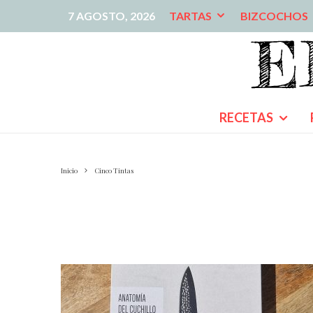
7 AGOSTO, 2026
TARTAS
BIZCOCHOS
RECETAS
Inicio
Cinco Tintas