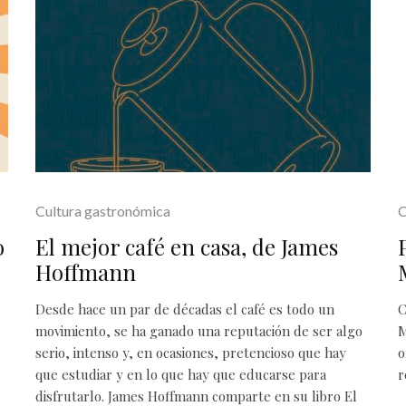
Cultura gastronómica
C
o
El mejor café en casa, de James
Hoffmann
Desde hace un par de décadas el café es todo un
C
movimiento, se ha ganado una reputación de ser algo
M
serio, intenso y, en ocasiones, pretencioso que hay
o
que estudiar y en lo que hay que educarse para
r
disfrutarlo. James Hoffmann comparte en su libro El