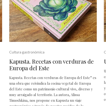
Cultura gastronómica
C
Kapusta. Recetas con verduras de
Europa del Este
U
c
Kapusta. Recetas con verduras de Europa del Este” es
l
una obra que reivindica la cocina vegetal de Europa
y
del Este como un patrimonio cultural vivo, diverso y
c
muy arraigado al territorio. La autora, Alissa
c
Timoshkina, nos propone en Kapusta un viaje
r
gastronómico a través de recetas nacidas de la