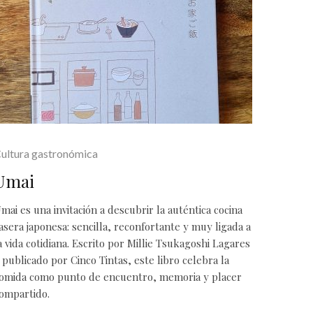
ultura gastronómica
Umai
mai es una invitación a descubrir la auténtica cocina
asera japonesa: sencilla, reconfortante y muy ligada a
a vida cotidiana. Escrito por Millie Tsukagoshi Lagares
 publicado por Cinco Tintas, este libro celebra la
omida como punto de encuentro, memoria y placer
ompartido.