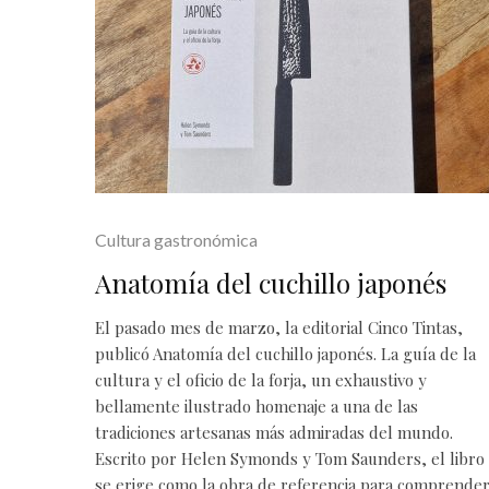
Cultura gastronómica
Anatomía del cuchillo japonés
El pasado mes de marzo, la editorial Cinco Tintas,
publicó Anatomía del cuchillo japonés. La guía de la
cultura y el oficio de la forja, un exhaustivo y
bellamente ilustrado homenaje a una de las
tradiciones artesanas más admiradas del mundo.
Escrito por Helen Symonds y Tom Saunders, el libro
se erige como la obra de referencia para comprende