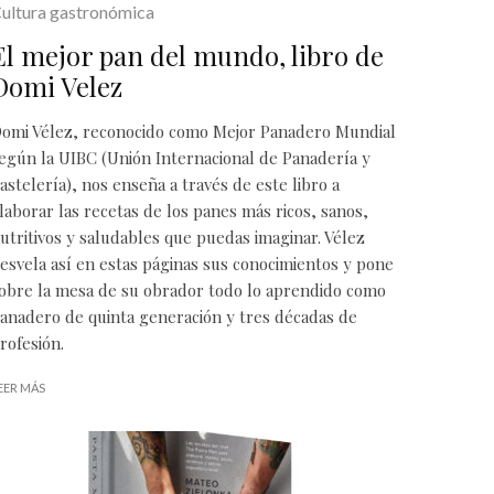
ultura gastronómica
El mejor pan del mundo, libro de
Domi Velez
omi Vélez, reconocido como Mejor Panadero Mundial
egún la UIBC (Unión Internacional de Panadería y
astelería), nos enseña a través de este libro a
laborar las recetas de los panes más ricos, sanos,
utritivos y saludables que puedas imaginar. Vélez
esvela así en estas páginas sus conocimientos y pone
obre la mesa de su obrador todo lo aprendido como
anadero de quinta generación y tres décadas de
rofesión.
EER MÁS