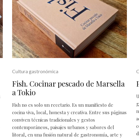
Cultura gastronómica
C
Fish. Cocinar pescado de Marsella
a Tokio
u
U
g
Fish no es solo un recetario. Es un manifiesto de
n
cocina viva, local, honesta y creativa. Entre sus páginas
a
conviven técnicas tradicionales y gestos
d
c
contemporáneos, paisajes urbanos y sabores del
d
litoral, en una fusión natural de gastronomía, arte y