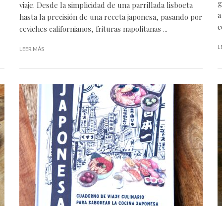
g
viaje. Desde la simplicidad de una parrillada lisboeta
a
hasta la precisión de una receta japonesa, pasando por
c
ceviches californianos, frituras napolitanas ...
L
LEER MÁS