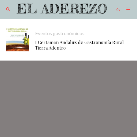
Eventos gastronómicos
I Certamen Andaluz de Gastronomía Rural
Tierra Adentro