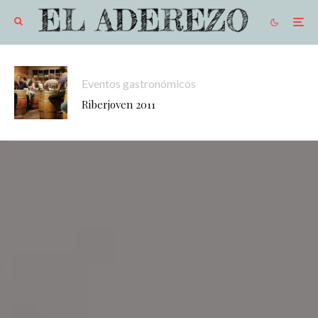
Eventos gastronómicos
Riberjoven 2011