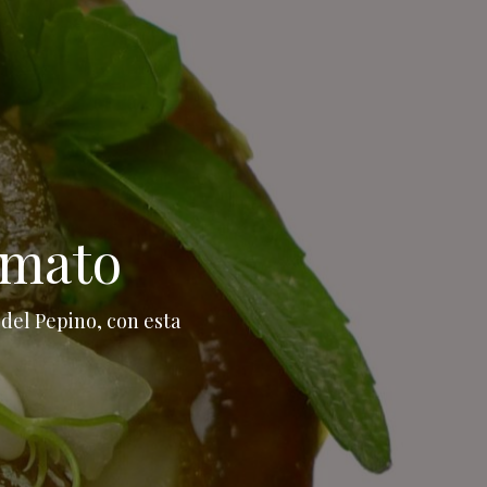
umato
del Pepino, con esta