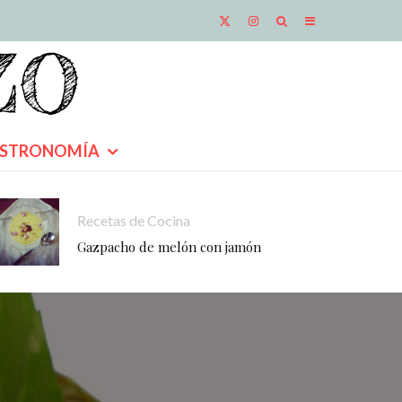
STRONOMÍA
Recetas de Cocina
Gazpacho de melón con jamón