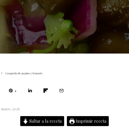
Gazpacho de pepino y kumato
2
5 mayo, 2026
Saltar a la receta
Imprimir receta