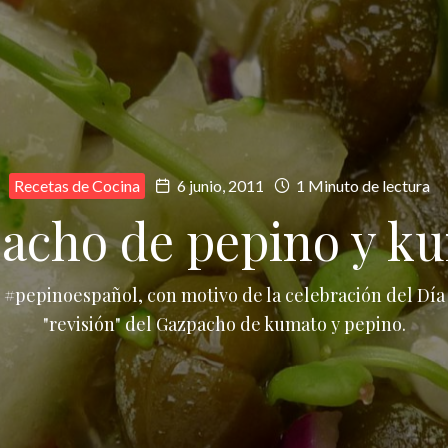
Recetas de Cocina
6 junio, 2011
1 Minuto de lectura
acho de pepino y k
#pepinoespañol, con motivo de la celebración del Día 
"revisión" del Gazpacho de kumato y pepino.