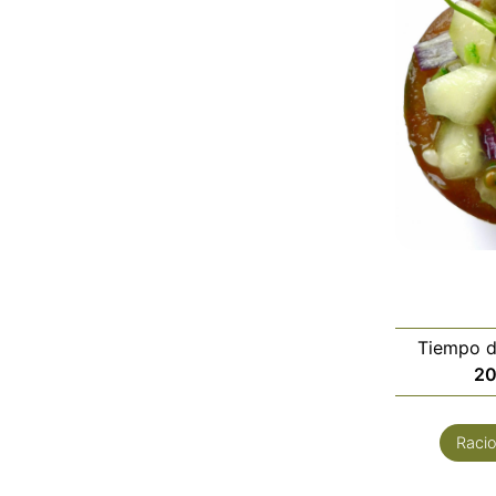
Tiempo d
2
Raci