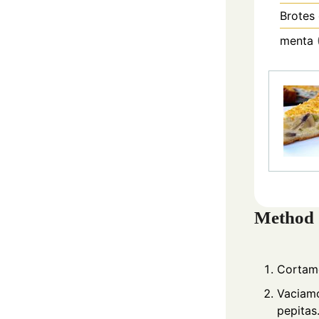
Brotes
menta
Method
Cortamo
Vaciamo
pepitas