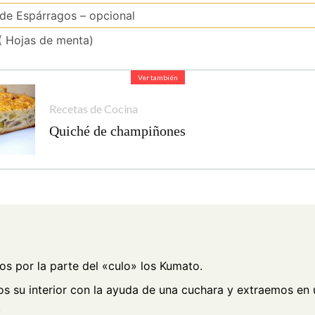
de Espárragos – opcional
( Hojas de menta)
Ver también
Recetas de Cocina
Quiché de champiñones
s por la parte del «culo» los Kumato.
s su interior con la ayuda de una cuchara y extraemos en u
.