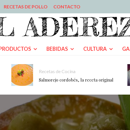
RECETAS DE POLLO
CONTACTO
PRODUCTOS
BEBIDAS
CULTURA
GA
Recetas de Cocina
Salmorejo cordobés, la receta original