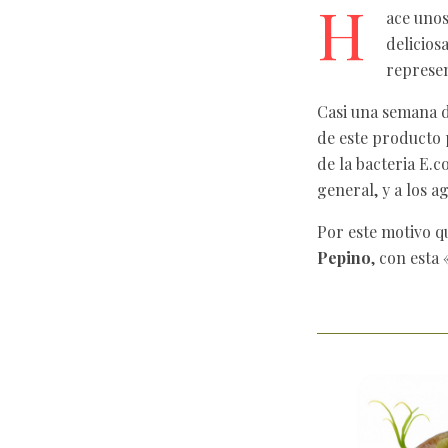
H
ace unos
delicios
represen
Casi una semana d
de este producto 
de la bacteria E.c
general, y a los a
Por este motivo 
Pepino
, con esta