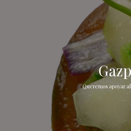
Gazp
Queremos apoyar al 