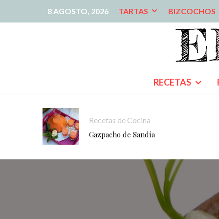
8 AGOSTO, 2026
TARTAS
BIZCOCHOS
RECETAS
Recetas de Cocina
Gazpacho de Sandía