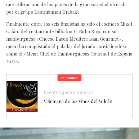
que utilizar uno de los panes de la gran variedad ofrecida
por el grupo Lantmännen Unibake.
Finalmente entre los seis finalistas ha sido el cocinero Mikel
Galán, del restaurante bilbaíno El Buho Rojo, con su
hamburguesa «Cheese Bacon Mediterrasian Gourmet»,
quien ha conquistado el paladar del jurado convirtiendose
cómo el «Mejor Chef de Hamburguesas Gourmet de España
2022».
Ver también
Eventos gastronómicos
V Semana de los Vinos del Volcán