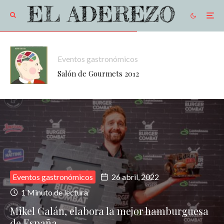
Eventos gastronómicos
Salón de Gourmets 2012
Eventos gastronómicos
26 abril, 2022
1 Minuto de lectura
Mikel Galán, elabora la mejor hamburguesa
de España