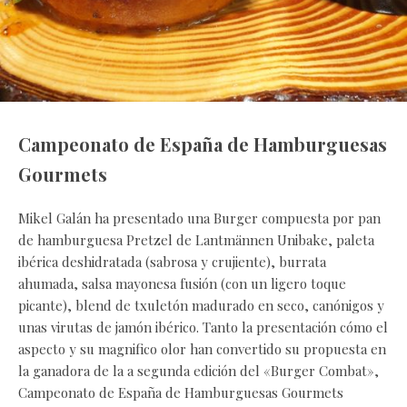
Campeonato de España de Hamburguesas
Gourmets
Mikel Galán ha presentado una Burger compuesta por pan
de hamburguesa Pretzel de Lantmännen Unibake, paleta
ibérica deshidratada (sabrosa y crujiente), burrata
ahumada, salsa mayonesa fusión (con un ligero toque
picante), blend de txuletón madurado en seco, canónigos y
unas virutas de jamón ibérico. Tanto la presentación cómo el
aspecto y su magnifico olor han convertido su propuesta en
la ganadora de la a segunda edición del «Burger Combat»,
Campeonato de España de Hamburguesas Gourmets