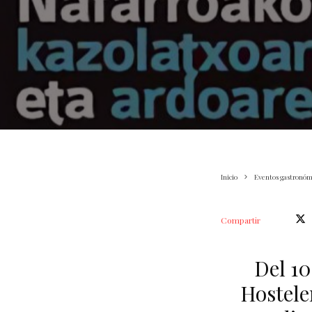
Inicio
Eventos gastronóm
Compartir
Del 10
Hostele