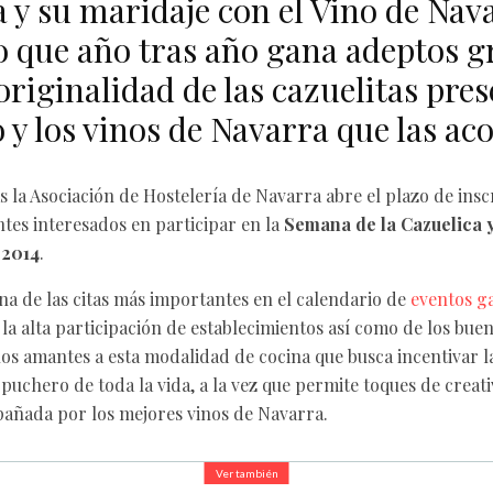
 y su maridaje con el Vino de Nav
 que año tras año gana adeptos gr
originalidad de las cazuelitas pre
 y los vinos de Navarra que las a
 la Asociación de Hostelería de Navarra abre el plazo de insc
tes interesados en participar en la
Semana de la Cazuelica y
 2014
.
una de las citas más importantes en el calendario de
eventos g
 la alta participación de establecimientos así como de los bue
los amantes a esta modalidad de cocina que busca incentivar l
l puchero de toda la vida, a la vez que permite toques de creat
añada por los mejores vinos de Navarra.
Ver también