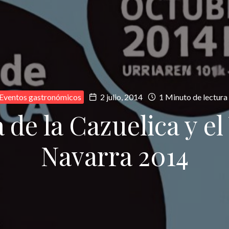
Eventos gastronómicos
2 julio, 2014
1 Minuto de lectura
de la Cazuelica y el
Navarra 2014