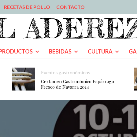
RECETAS DE POLLO
CONTACTO
PRODUCTOS
BEBIDAS
CULTURA
GA
Eventos gastronómicos
Certamen Gastronómico Espárrago
Fresco de Navarra 2014