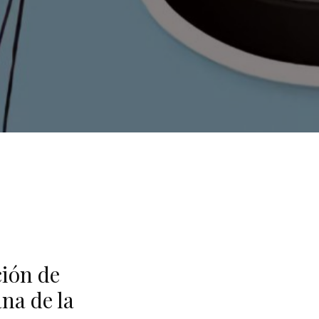
ción de
na de la