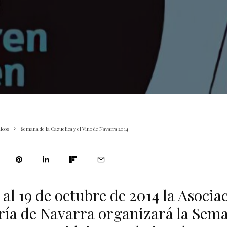
icos
Semana de la Cazuelica y el Vino de Navarra 2014
 al 19 de octubre de 2014 la Asocia
ría de Navarra organizará la Sema