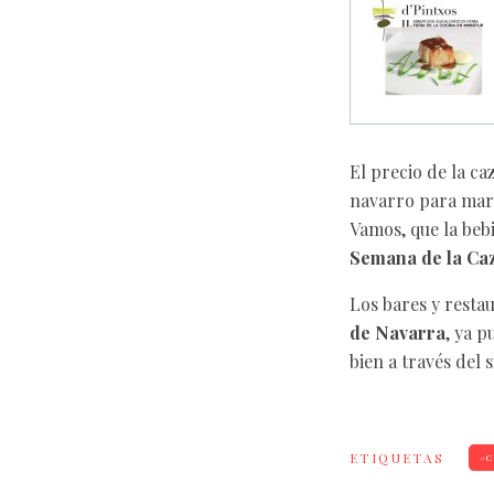
El precio de la ca
navarro para marid
Vamos, que la bebi
Semana de la Caz
Los bares y resta
de Navarra
, ya p
bien a través del 
ETIQUETAS
C