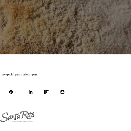
ina especial para elaborar pan
2