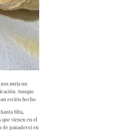
 nos surja un
icación. Aunque
pan recién hecho.
Santa Rita,
 que vienen en el
ra de panadero) en