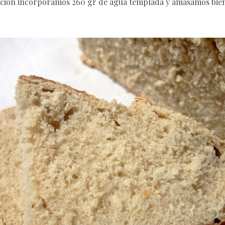
uación incorporamos 260 gr de agua templada y amasamos bie