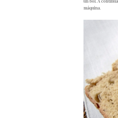
un bol. A contin
máquina.