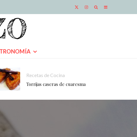
TRONOMÍA
Recetas de Cocina
Torrijas caseras de cuaresma