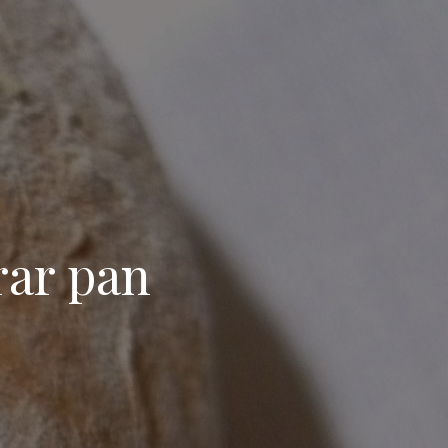
rar pan