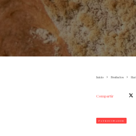
Inicio
Productos
Har
Compartir
PATROCINADOR