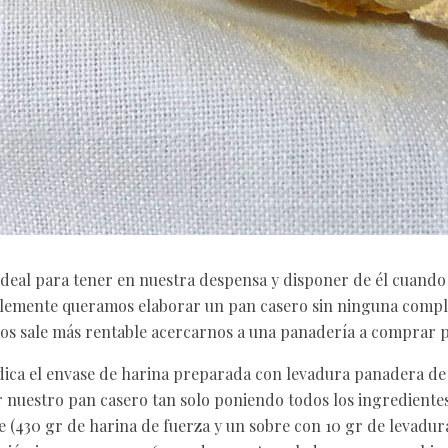
ideal para tener en nuestra despensa y disponer de él cuando
plemente queramos elaborar un pan casero sin ninguna compl
 nos sale más rentable acercarnos a una panadería a comprar 
ica el envase de harina preparada con levadura panadera de 
nuestro pan casero tan solo poniendo todos los ingredientes
se (430 gr de harina de fuerza y un sobre con 10 gr de levadu