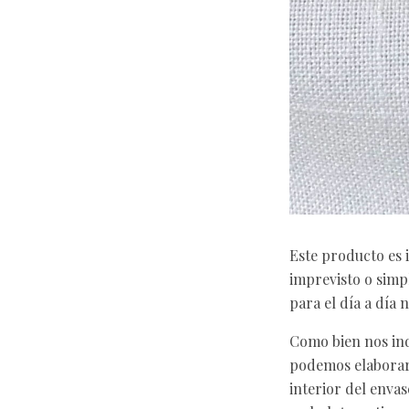
Este producto es 
imprevisto o sim
para el día a día
Como bien nos ind
podemos elaborar 
interior del enva