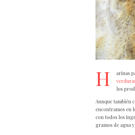
H
arinas p
verdura
los pro
Aunque también ca
encontramos en l
con todos los ingr
gramos de agua y