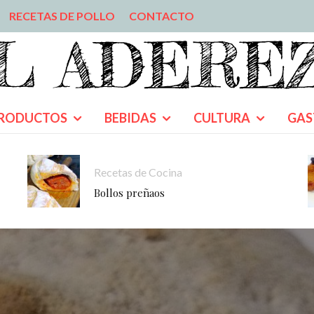
RECETAS DE POLLO
CONTACTO
RODUCTOS
BEBIDAS
CULTURA
GAS
Recetas de Cocina
Bollos preñaos