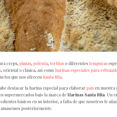
ara creps,
pizzas
,
polenta
,
tortitas
o diferentes
tempuras
espe
s
, oriental o clásica, así como
harinas especiales para rebozad
ductos que nos ofrecen
Santa Rita
.
be destacar la harina especial para elaborar
pan
en nuestra 
os supermercados bajo la marca de
Harinas Santa Rita
. Un e
edientes básicos en su interior, a falta de que nosotros le a
 amasemos posteriormente.