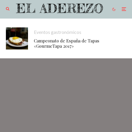
Eventos gastronómicos
Campeonato de España de Tapas
«GourmeTapa 2017»