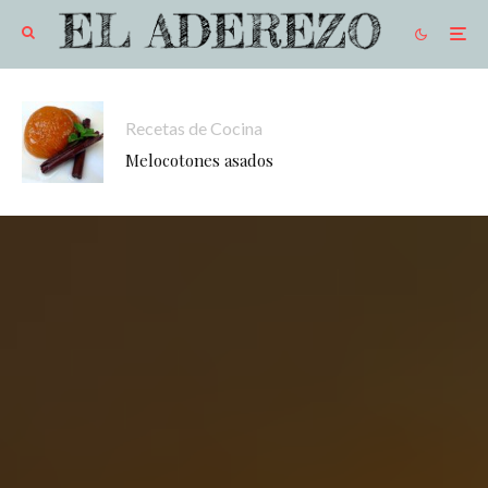
Recetas de Cocina
Melocotones asados