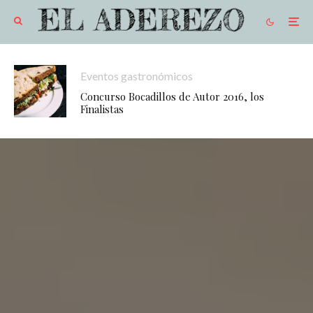
Eventos gastronómicos
Concurso Bocadillos de Autor 2016, los
Finalistas