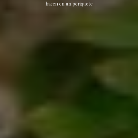
hacen en un periquete