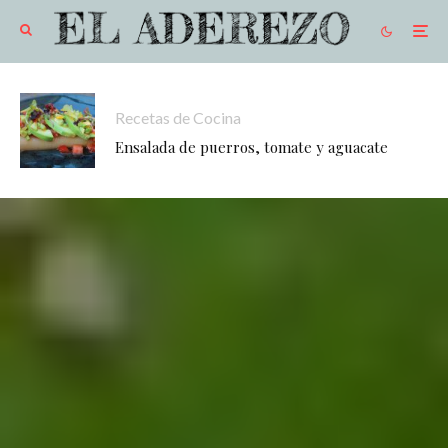
Recetas de Cocina
Ensalada de puerros, tomate y aguacate