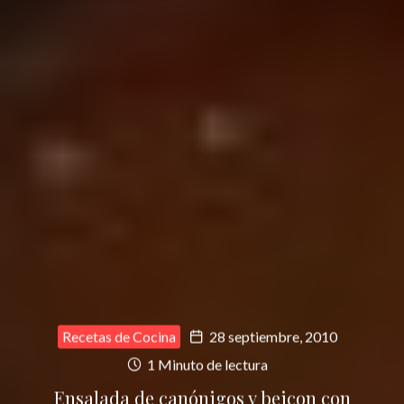
Recetas de Cocina
28 septiembre, 2010
1 Minuto de lectura
Ensalada de canónigos y beicon con