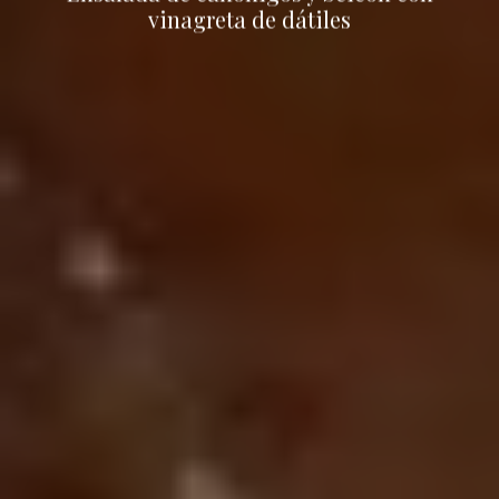
vinagreta de dátiles