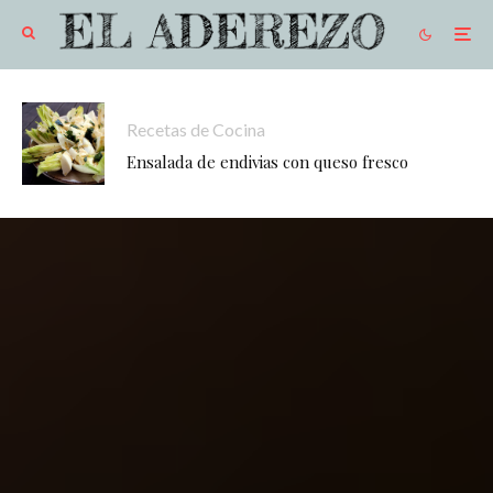
Recetas de Cocina
Ensalada de endivias con queso fresco