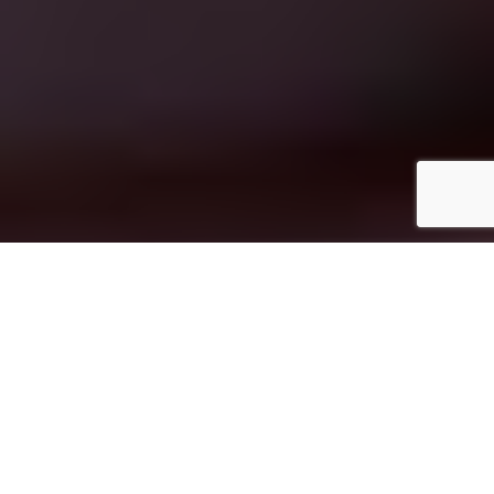
2
Inicio
Recetas de Cocina
Ensalada de melón con salmón